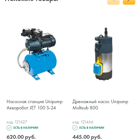
Насосная станция Unipump
Дренажный насос Unipump
Акваробот JET 100 S-24
Multisub 800
код: 121627
код: 121466
ЕСТЬ В НАЛИЧИИ
ЕСТЬ В НАЛИЧИИ
620.00 руб.
445.00 руб.