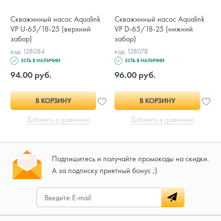
Скважинный насос Aqualink
Скважинный насос Aqualink
VP U-65/18-25 (верхний
VP D-65/18-25 (нижний
забор)
забор)
код: 128084
код: 128078
ЕСТЬ В НАЛИЧИИ
ЕСТЬ В НАЛИЧИИ
94.00 руб.
96.00 руб.
В КОРЗИНУ
В КОРЗИНУ
Добавить в сравнение
Добавить в сравнение
Подпишитесь и получайте промокоды на скидки.
А за подписку приятный бонус ;)