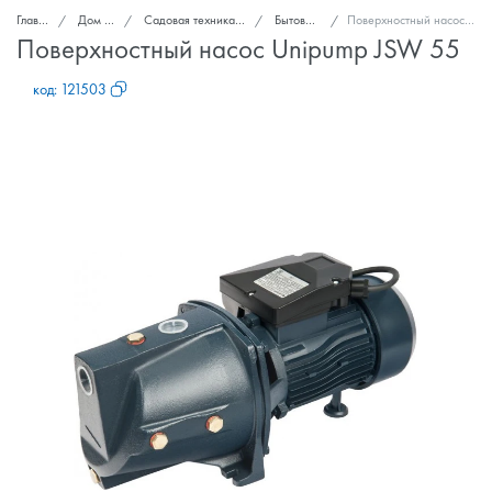
Главная
Дом и сад
Садовая техника и инструменты
Бытовые насосы
Поверхностный насос Unipump JSW 55
Поверхностный насос Unipump JSW 55
код:
121503