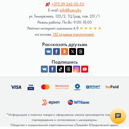
+375 29
362-30-55
E-mail:
info@homy.by
ул. Тимирязева, 123/2, ТЦ Град, пав. 231/1
Режим работы: Пн-Вс: 9:00-18:00
Рейтинг интернет-магазина 4.9
★
★
★
★
★
на основе
132 отзывов покупателей.
Рассказать друзьям
Подпишись
*Информация о наличии товара и оформление заказа производится только после
подтверждения и согласования с менеджером.
Общество с ограниченной ответственностью «Люкрай» Юридический адрес: