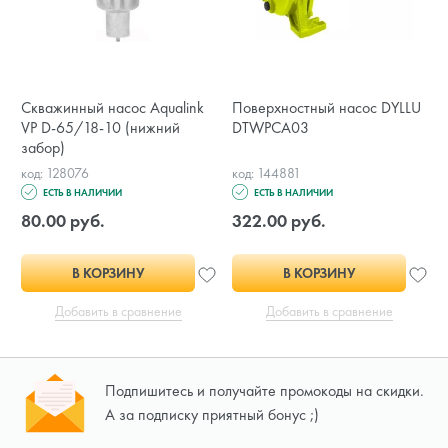
Скважинный насос Aqualink
Поверхностный насос DYLLU
VP D-65/18-10 (нижний
DTWPCA03
забор)
код: 128076
код: 144881
ЕСТЬ В НАЛИЧИИ
ЕСТЬ В НАЛИЧИИ
80.00 руб.
322.00 руб.
В КОРЗИНУ
В КОРЗИНУ
Добавить в сравнение
Добавить в сравнение
Подпишитесь и получайте промокоды на скидки.
А за подписку приятный бонус ;)