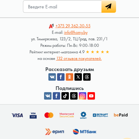
+375 29
362-30-55
E-mail:
info@homy.by
ул. Тимирязева, 123/2, ТЦ Град, пав. 231/1
Режим работы: Пн-Вс: 9:00-18:00
Рейтинг интернет-магазина 4.9
★
★
★
★
★
на основе
132 отзывов покупателей.
Рассказать друзьям
Подпишись