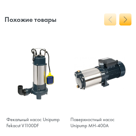
Похожие товары
Фекальный насос Unipump
Поверхностный насос
Fekacut V1100DF
Unipump MH-400A