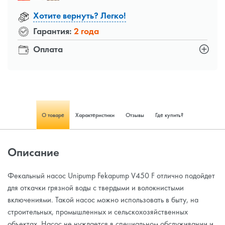
Хотите вернуть? Легко!
Гарантия:
2 года
Оплата
О товаре
Характеристики
Отзывы
Где купить?
Описание
Фекальный насос Unipump Fekapump V450 F отлично подойдет
для откачки грязной воды c твердыми и волокнистыми
включениями. Такой насос можно использовать в быту, на
строительных, промышленных и сельскохозяйственных
объектах. Насос не нуждается в специальном обслуживании и