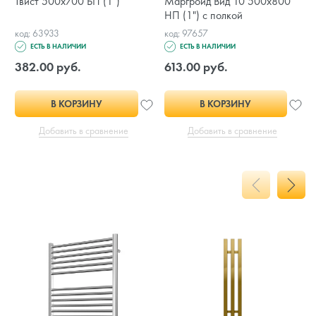
Твист 500x700 БП (1")
Маргроид Вид 10 500х800
НП (1") с полкой
код: 63933
код: 97657
ЕСТЬ В НАЛИЧИИ
ЕСТЬ В НАЛИЧИИ
382.00 руб.
613.00 руб.
В КОРЗИНУ
В КОРЗИНУ
Добавить в сравнение
Добавить в сравнение