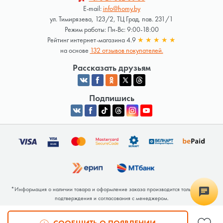
E-mail:
info@homy.by
ул. Тимирязева, 123/2, ТЦ Град, пав. 231/1
Режим работы: Пн-Вс: 9:00-18:00
Рейтинг интернет-магазина 4.9
★
★
★
★
★
на основе
132 отзывов покупателей.
Рассказать друзьям
Подпишись
*Информация о наличии товара и оформление заказа производится только после
подтверждения и согласования с менеджером.
Общество с ограниченной ответственностью «Люкрай» Юридический адрес:
220062, г. Минск, ул. Тимирязева, дом 123, корп. 2, оф. 367/2 Почтовый адрес: