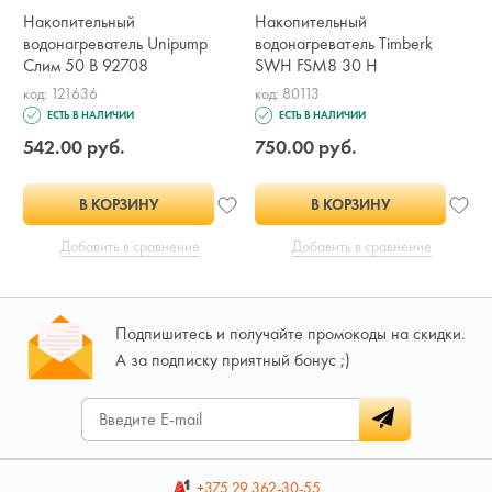
Накопительный
Накопительный
водонагреватель Unipump
водонагреватель Timberk
Слим 50 В 92708
SWH FSM8 30 H
код: 121636
код: 80113
ЕСТЬ В НАЛИЧИИ
ЕСТЬ В НАЛИЧИИ
542.00 руб.
750.00 руб.
В КОРЗИНУ
В КОРЗИНУ
Добавить в сравнение
Добавить в сравнение
Подпишитесь и получайте промокоды на скидки.
А за подписку приятный бонус ;)
+375 29
362-30-55