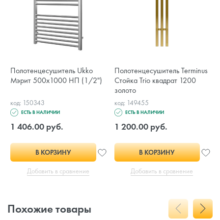
Полотенцесушитель Ukko
Полотенцесушитель Terminus
Мэрит 500х1000 НП (1/2")
Стойка Trio квадрат 1200
золото
код: 150343
код: 149455
ЕСТЬ В НАЛИЧИИ
ЕСТЬ В НАЛИЧИИ
1 406.00 руб.
1 200.00 руб.
В КОРЗИНУ
В КОРЗИНУ
Добавить в сравнение
Добавить в сравнение
Похожие товары