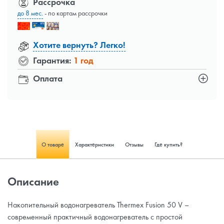
Рассрочка
до 8 мес.
- по картам рассрочки
Хотите вернуть? Легко!
Гарантия:
1 год
Оплата
О товаре
Характеристики
Отзывы
Где купить?
Описание
Накопительный водонагреватель Thermex Fusion 50 V –
современный практичный водонагреватель с простой