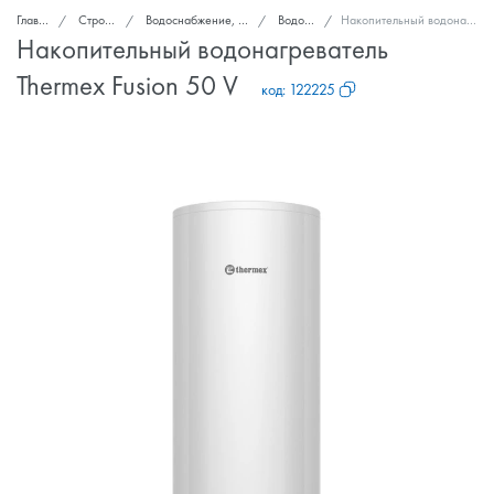
Главная
Стройка и ремонт
Водоснабжение, канализация, вентиляция
Водонагреватели
Накопительный водонагреватель Thermex Fusion 50 V
Накопительный водонагреватель
Thermex Fusion 50 V
код:
122225