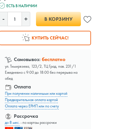
ЕСТЬ В НАЛИЧИИ
В КОРЗИНУ
КУПИТЬ СЕЙЧАС!
Самовывоз:
бесплатно
ул. Тимирязева, 123/2, ТЦ Град, пав. 231/1
Ежедневно с 9:00 до 18:00 без перерыва на
обед
Оплата
При получении наличными или картой
Предварительная оплата картой
Оплата через ЕРИП или по счету
Рассрочка
до 8 мес.
- по картам рассрочки