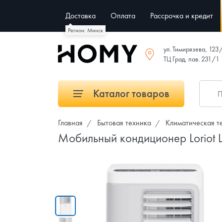
Доставка
Оплата
Рассрочка и кредит
Регион: Минск
ул. Тимирязева, 123
ТЦ Град, пав. 231/1
Каталог товаров
Главная
Бытовая техника
Климатическая т
Мобильный кондиционер Loriot