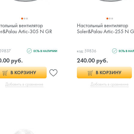
тольный вентилятор
Настольный вентилятор
er&Palau Artic-305 N GR
Soler&Palau Artic-255 N 
 59837
код: 59836
ЕСТЬ В НАЛИЧИИ
ЕСТЬ В НА
0.00 руб.
240.00 руб.
В КОРЗИНУ
В КОРЗИНУ
Добавить в сравнение
Добавить в сравнение