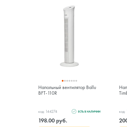
Напольный вентилятор Ballu
Нап
BFT-110R
Tim
код: 144274
код:
ЕСТЬ В НАЛИЧИИ
198.00 руб.
20