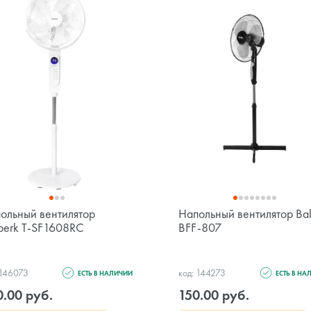
ольный вентилятор
Напольный вентилятор Bal
berk T-SF1608RC
BFF-807
 146073
код: 144273
ЕСТЬ В НАЛИЧИИ
ЕСТЬ В НА
0.00 руб.
150.00 руб.