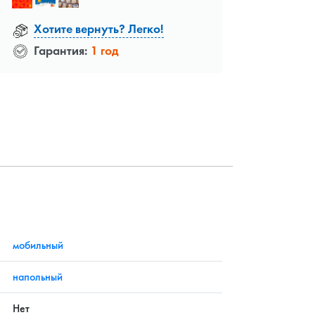
Хотите вернуть? Легко!
Гарантия:
1 год
?
мобильный
напольный
Нет