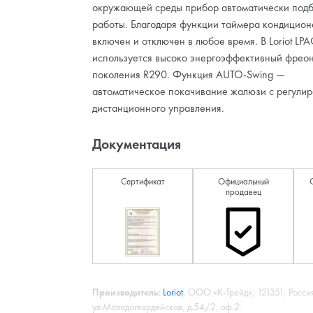
окружающей среды прибор автоматически под
работы. Благодаря функции таймера кондицион
включен и отключен в любое время. В Loriot LPA
используется высоко энергоэффективный фреон
поколения R290. Функция AUTO-Swing —
автоматическое покачивание жалюзи с регулир
дистанционного управления.
Документация
Сертификат
Официальный
продавец
Производитель:
Loriot
, ООО «К-Трейд», 121351, Россия
ул.Молодогвардейская, д.54/2, оф.2.