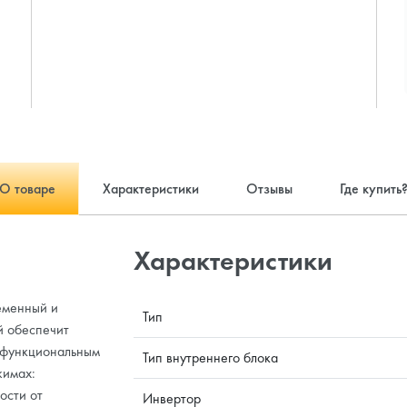
О товаре
Характеристики
Отзывы
Где купить
Характеристики
еменный и
Тип
й обеспечит
 функциональным
Тип внутреннего блока
жимах:
ости от
Инвертор