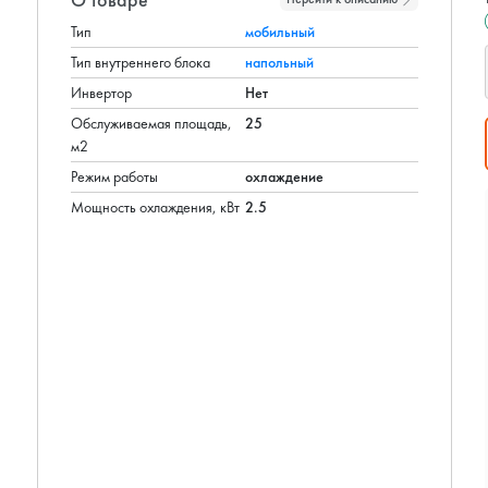
Тип
мобильный
Тип внутреннего блока
напольный
Инвертор
Нет
Обслуживаемая площадь,
25
м2
Режим работы
охлаждение
Мощность охлаждения, кВт
2.5