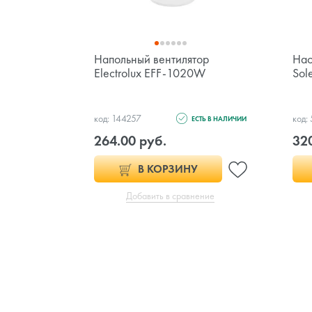
Напольный вентилятор
Нас
Electrolux EFF-1020W
Sol
код: 144257
код:
ЕСТЬ В НАЛИЧИИ
264.00 руб.
32
В КОРЗИНУ
Добавить в сравнение