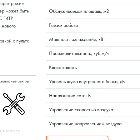
берет режим
ер может быть
Обслуживаемая площадь, м2
C-14TP
Режим работы
 нового
Мощность охлаждения, кВт
овкой с пульта
Производительность, куб.м/ч
Класс защиты
Уровень шума внутреннего блока, дБ
Сервисные центры
Напряжение сети, В
Управление скоростью воздуха
Управление направлением воздуха
, г. Москва,