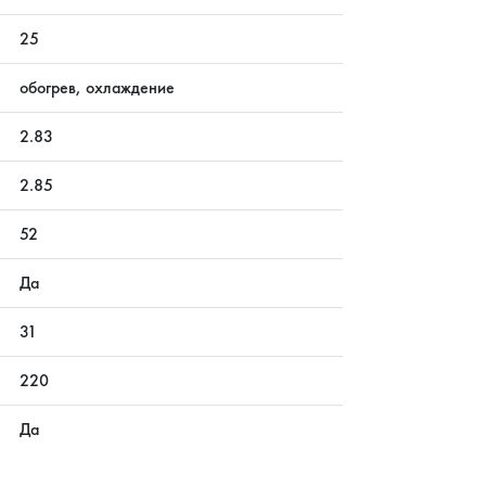
25
обогрев, охлаждение
2.83
2.85
52
Да
31
220
Да