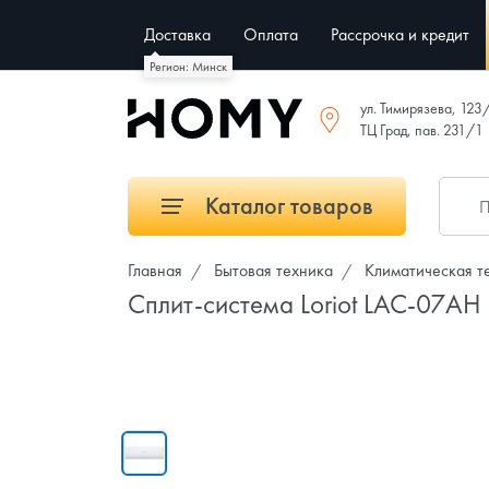
Доставка
Оплата
Рассрочка и кредит
Регион: Минск
ул. Тимирязева, 123
ТЦ Град, пав. 231/1
Каталог товаров
Главная
Бытовая техника
Климатическая т
Сплит-система Loriot LAC-07AH