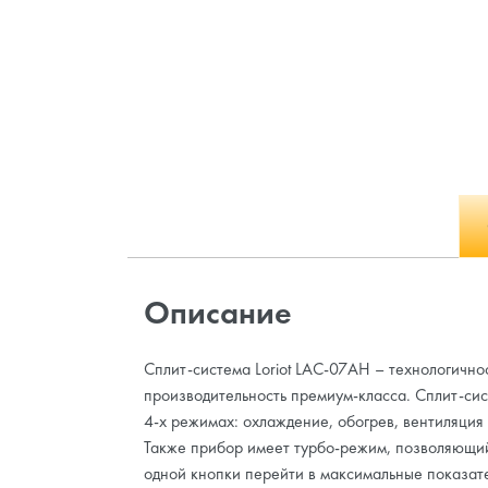
Описание
Сплит-система Loriot LAC-07AH – технологичнос
производительность премиум-класса. Сплит-сис
4-х режимах: охлаждение, обогрев, вентиляция
Также прибор имеет турбо-режим, позволяющи
одной кнопки перейти в максимальные показат