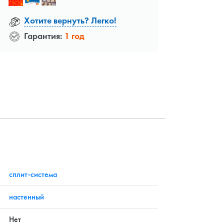
Хотите вернуть? Легко!
Гарантия:
1 год
?
сплит-система
настенный
Нет