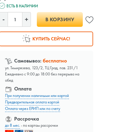
ЕСТЬ В НАЛИЧИИ
В КОРЗИНУ
КУПИТЬ СЕЙЧАС!
Самовывоз:
бесплатно
ул. Тимирязева, 123/2, ТЦ Град, пав. 231/1
Ежедневно с 9:00 до 18:00 без перерыва на
обед
Оплата
При получении наличными или картой
Предварительная оплата картой
Оплата через ЕРИП или по счету
Рассрочка
до 8 мес.
- по картам рассрочки