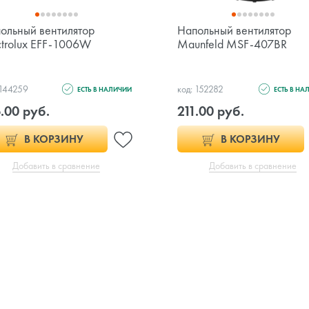
ольный вентилятор
Напольный вентилятор
ctrolux EFF-1006W
Maunfeld MSF-407BR
 144259
код: 152282
ЕСТЬ В НАЛИЧИИ
ЕСТЬ В НА
.00 руб.
211.00 руб.
В КОРЗИНУ
В КОРЗИНУ
Добавить в сравнение
Добавить в сравнение