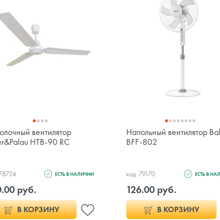
олочный вентилятор
Напольный вентилятор Bal
er&Palau HTB-90 RC
BFF-802
 78724
код: 79170
ЕСТЬ В НАЛИЧИИ
ЕСТЬ В НА
.00 руб.
126.00 руб.
В КОРЗИНУ
В КОРЗИНУ