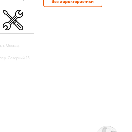
Все характеристики
, г. Москва,
пер. Северный 13,