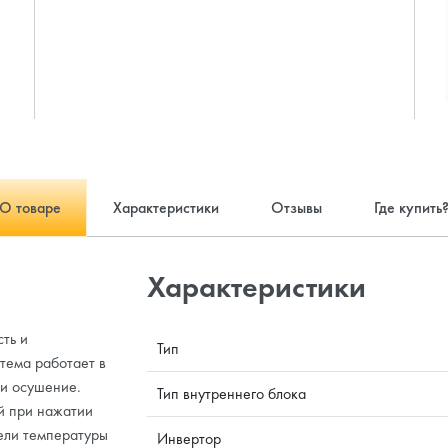
О товаре
Характеристики
Отзывы
Где купить
Характеристики
ть и
Тип
тема работает в
 и осушение.
Тип внутреннего блока
й при нажатии
ели температуры
Инвертор