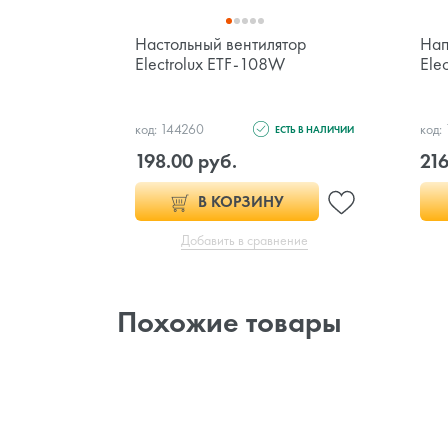
Настольный вентилятор
Нап
Electrolux ETF-108W
Ele
код: 144260
код:
ЕСТЬ В НАЛИЧИИ
198.00 руб.
216
В КОРЗИНУ
Добавить в сравнение
Похожие товары