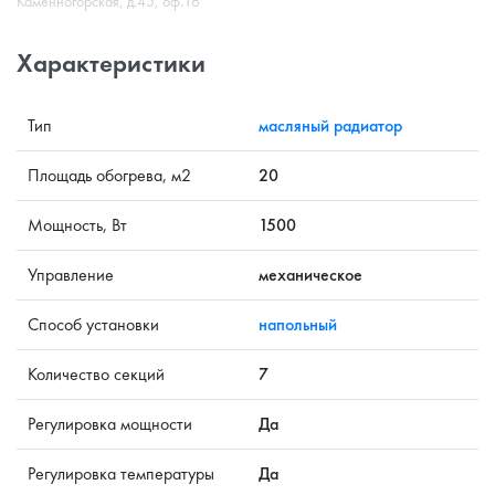
Каменногорская, д.45, оф.16
Характеристики
Тип
масляный радиатор
Площадь обогрева, м2
20
Мощность, Вт
1500
Управление
механическое
Способ установки
напольный
Количество секций
7
Регулировка мощности
Да
Регулировка температуры
Да