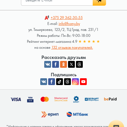
+375 29
362-30-55
E-mail:
info@homy.by
ул. Тимирязева, 123/2, ТЦ Град, пав. 231/1
Режим работы: Пн-Вс: 9:00-18:00
Рейтинг интернет-магазина 4.9
★
★
★
★
★
на основе
132 отзывов покупателей.
Рассказать друзьям
Подпишись
*Информация о наличии товара и оформление заказа производится только после