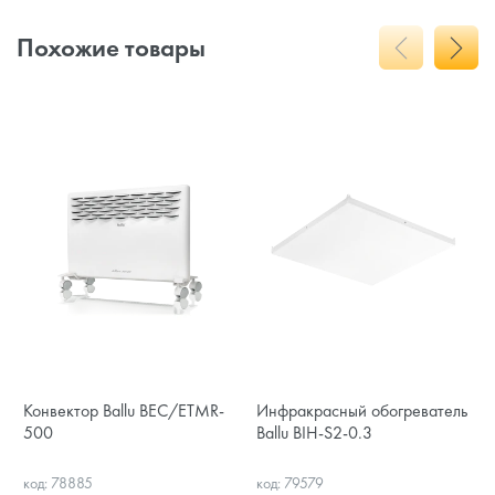
Похожие товары
Конвектор Ballu BEC/ETMR-
Инфракрасный обогреватель
500
Ballu BIH-S2-0.3
код: 78885
код: 79579