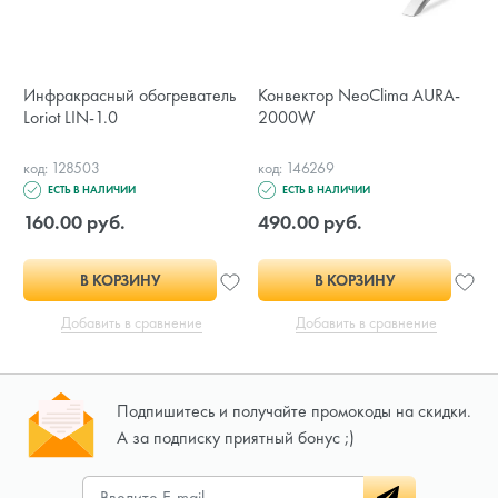
Инфракрасный обогреватель
Конвектор NeoClima AURA-
Loriot LIN-1.0
2000W
код: 128503
код: 146269
ЕСТЬ В НАЛИЧИИ
ЕСТЬ В НАЛИЧИИ
160.00 руб.
490.00 руб.
В КОРЗИНУ
В КОРЗИНУ
Добавить в сравнение
Добавить в сравнение
Подпишитесь и получайте промокоды на скидки.
А за подписку приятный бонус ;)