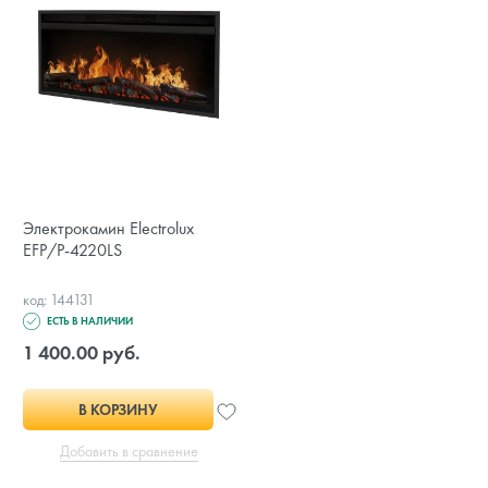
Электрокамин Electrolux
EFP/P-4220LS
код: 144131
ЕСТЬ В НАЛИЧИИ
1 400.00 руб.
В КОРЗИНУ
Добавить в сравнение