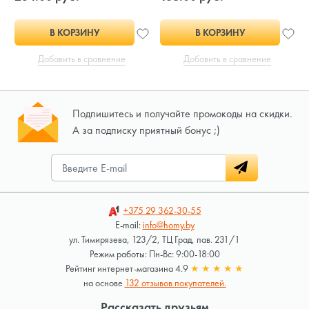
В КОРЗИНУ
В КОРЗИНУ
Добавить в сравнение
Добавить в сравнение
Подпишитесь и получайте промокоды на скидки.
А за подписку приятный бонус ;)
+375 29
362-30-55
E-mail:
info@homy.by
ул. Тимирязева, 123/2, ТЦ Град, пав. 231/1
Режим работы: Пн-Вс: 9:00-18:00
Рейтинг интернет-магазина 4.9
★
★
★
★
★
на основе
132 отзывов покупателей.
Рассказать друзьям