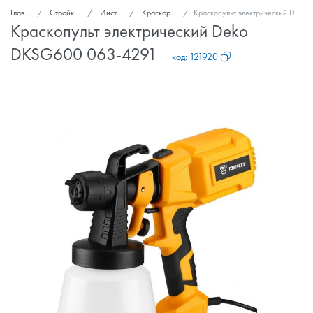
Главная
Стройка и ремонт
Инструмент
Краскораспылители
Краскопульт электрический Deko DKSG600 063-4291
Краскопульт электрический Deko
DKSG600 063-4291
код:
121920