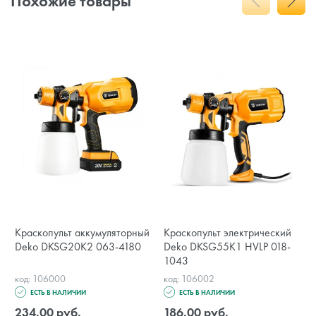
Похожие товары
Краскопульт аккумуляторный
Краскопульт электрический
Deko DKSG20K2 063-4180
Deko DKSG55K1 HVLP 018-
1043
код: 106000
код: 106002
ЕСТЬ В НАЛИЧИИ
ЕСТЬ В НАЛИЧИИ
234.00 руб.
186.00 руб.