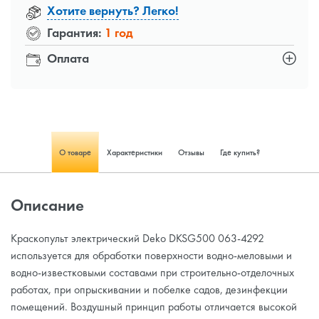
Хотите вернуть? Легко!
Гарантия:
1 год
Оплата
О товаре
Характеристики
Отзывы
Где купить?
Описание
Краскопульт электрический Deko DKSG500 063-4292
используется для обработки поверхности водно-меловыми и
водно-известковыми составами при строительно-отделочных
работах, при опрыскивании и побелке садов, дезинфекции
помещений. Воздушный принцип работы отличается высокой