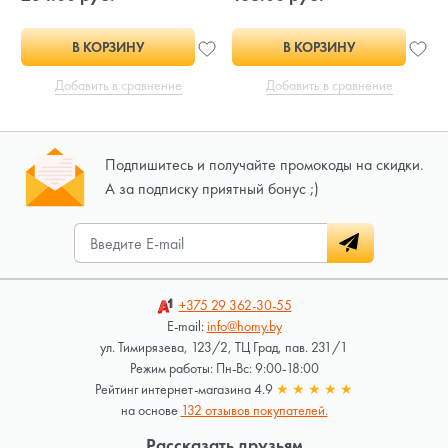
В КОРЗИНУ
В КОРЗИНУ
Добавить в сравнение
Добавить в сравнение
Подпишитесь и получайте промокоды на скидки.
А за подписку приятный бонус ;)
+375 29
362-30-55
E-mail:
info@homy.by
ул. Тимирязева, 123/2, ТЦ Град, пав. 231/1
Режим работы: Пн-Вс: 9:00-18:00
Рейтинг интернет-магазина 4.9
★
★
★
★
★
на основе
132 отзывов покупателей.
Рассказать друзьям