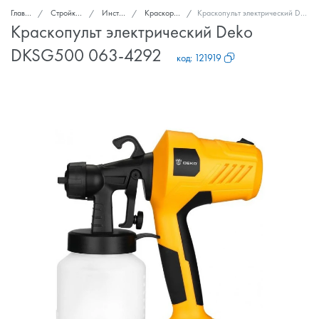
Главная
Стройка и ремонт
Инструмент
Краскораспылители
Краскопульт электрический Deko DKSG500 063-4292
Краскопульт электрический Deko
DKSG500 063-4292
код:
121919