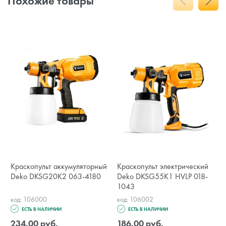
Похожие товары
Краскопульт аккумуляторный
Краскопульт электрический
Deko DKSG20K2 063-4180
Deko DKSG55K1 HVLP 018-
1043
код: 106000
код: 106002
ЕСТЬ В НАЛИЧИИ
ЕСТЬ В НАЛИЧИИ
234.00 руб.
186.00 руб.