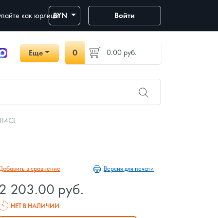
пайте как юрлицо
BYN
Войти
0
0.00
руб.
Еще
014CL
Версия для печати
Добавить в сравнение
2 203.00 руб.
НЕТ В НАЛИЧИИ