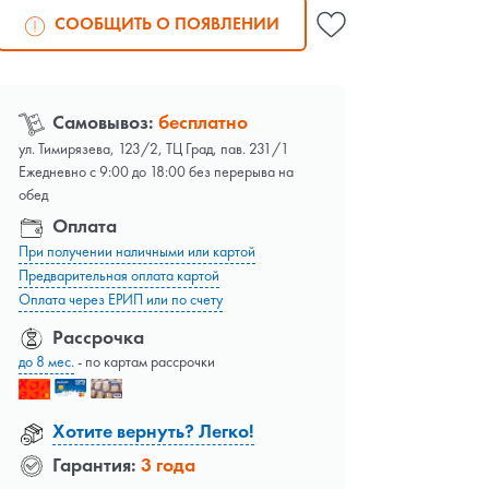
СООБЩИТЬ О ПОЯВЛЕНИИ
Самовывоз:
бесплатно
ул. Тимирязева, 123/2, ТЦ Град, пав. 231/1
Ежедневно с 9:00 до 18:00 без перерыва на
обед
Оплата
При получении наличными или картой
Предварительная оплата картой
Оплата через ЕРИП или по счету
Рассрочка
до 8 мес.
- по картам рассрочки
Хотите вернуть? Легко!
Гарантия:
3 года