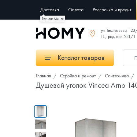
Доставка
Оплата
Рассрочка и кредит
Регион: Минск
ул. Тимирязева, 123
ТЦ Град, пав. 231/1
Каталог товаров
Главная
Стройка и ремонт
Сантехника
Душевой уголок Vincea Arno 1