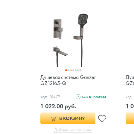
Душевая система Ganzer
Душ
GZ12165-Q
GZ
код: 151479
код:
ЕСТЬ В НАЛИЧИИ
1 022.00 руб.
1 0
В КОРЗИНУ
Добавить в сравнение