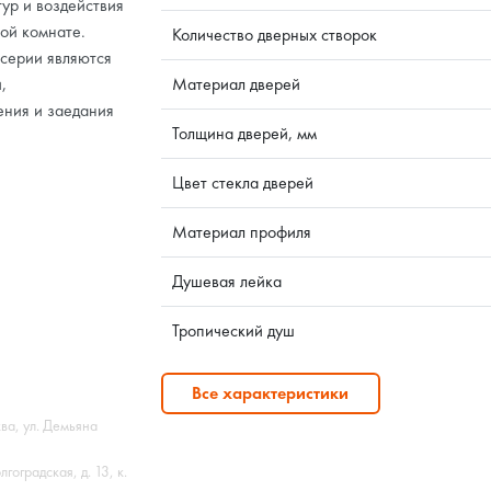
ур и воздействия
ной комнате.
Количество дверных створок
серии являются
,
Материал дверей
ения и заедания
Толщина дверей, мм
Цвет стекла дверей
Материал профиля
Душевая лейка
Тропический душ
Все характеристики
ва, ул. Демьяна
оградская, д. 13, к.