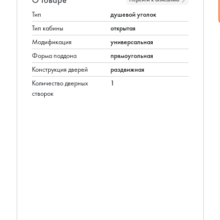
Тип
душевой уголок
Тип кабины
открытая
Модификация
универсальная
Форма поддона
прямоугольная
Конструкция дверей
раздвижная
Количество дверных
1
створок