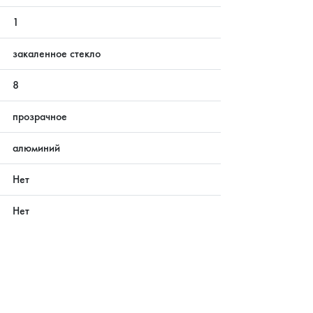
1
закаленное стекло
8
прозрачное
алюминий
Нет
Нет