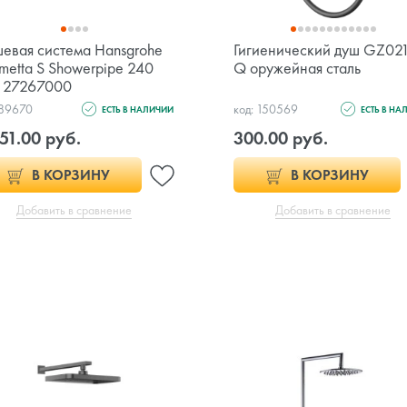
евая система Hansgrohe
Гигиенический душ GZ02
metta S Showerpipe 240
Q оружейная сталь
t 27267000
 89670
код: 150569
ЕСТЬ В НАЛИЧИИ
ЕСТЬ В НА
51.00 руб.
300.00 руб.
В КОРЗИНУ
В КОРЗИНУ
Добавить в сравнение
Добавить в сравнение