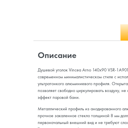
Описание
Душевой уголок Vincea Arno 140x90 VSR-1A90
современном минималистическом стиле с испо
ультратонкого алюминиевого профиля. Открыта
позволяет свободно циркулировать воздуху, не 
эффект паровой бани.
Металлический профиль из анодированного ал
прочное закаленное стекло толщиной 8 мм дол
первоначальный внешний вид и не требуют сло