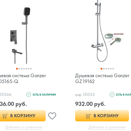
евая система Ganzer
Душевая система Ganzer
05165-Q
GZ19162
 151366
код: 151553
ЕСТЬ В НАЛИЧИИ
ЕСТЬ В НА
36.00 руб.
932.00 руб.
В КОРЗИНУ
В КОРЗИНУ
Добавить в сравнение
Добавить в сравнение