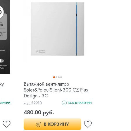
xy
Вытяжной вентилятор
Soler&Palau Silent-300 CZ Plus
Design - 3C
код: 59910
НАЛИЧИИ
ЕСТЬ В НАЛИЧИИ
480.00 руб.
В КОРЗИНУ