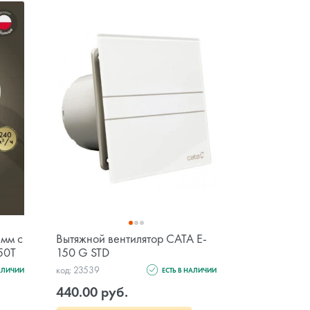
 мм с
Вытяжной вентилятор CATA E-
50T
150 G STD
код: 23539
НАЛИЧИИ
ЕСТЬ В НАЛИЧИИ
440.00 руб.