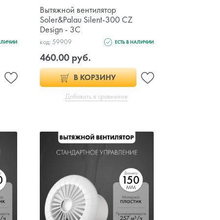
Вытяжной вентилятор
Soler&Palau Silent-300 CZ
Design - 3C
код: 59909
НАЛИЧИИ
ЕСТЬ В НАЛИЧИИ
460.00 руб.
В КОРЗИНУ
Добавить в сравнение