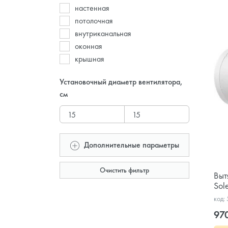
настенная
потолочная
внутриканальная
оконная
крышная
Установочный диаметр вентилятора,
см
Дополнительные параметры
Очистить фильтр
Выт
Sol
код:
97