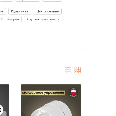
ые
Радиальные
Центробежные
С таймером
С датчиком влажности
нуровым выключателем
С обратным клапаном
м
d 200 мм
Бесшумные d 100 мм
ванну
В туалет
На кухню
Бытовые