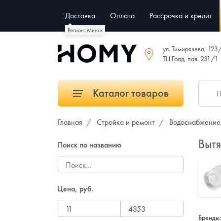
Доставка
Оплата
Рассрочка и кредит
Регион: Минск
ул. Тимирязева, 123
ТЦ Град, пав. 231/1
Каталог товаров
Главная
Стройка и ремонт
Водоснабжение,
Выт
Поиск по названию
Цена, руб.
Бренды