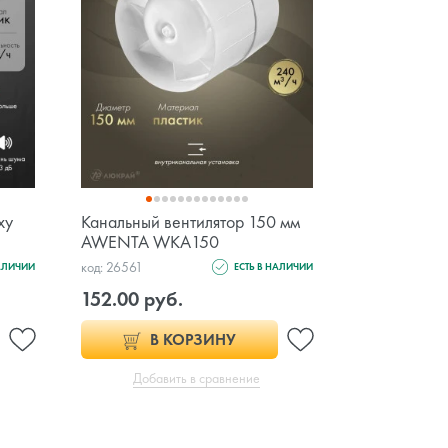
xy
Канальный вентилятор 150 мм
AWENTA WKA150
код: 26561
НАЛИЧИИ
ЕСТЬ В НАЛИЧИИ
152.00 руб.
В КОРЗИНУ
Добавить в сравнение