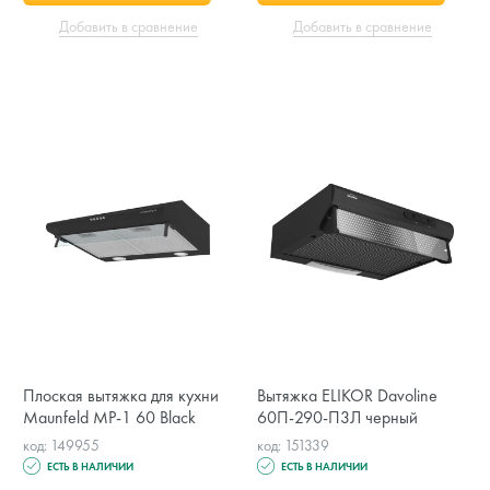
Добавить в сравнение
Добавить в сравнение
Плоская вытяжка для кухни
Вытяжка ELIKOR Davoline
Maunfeld MP-1 60 Black
60П-290-П3Л черный
код: 149955
код: 151339
ЕСТЬ В НАЛИЧИИ
ЕСТЬ В НАЛИЧИИ