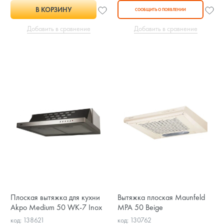
В КОРЗИНУ
СООБЩИТЬ О ПОЯВЛЕНИИ
Добавить в сравнение
Добавить в сравнение
Плоская вытяжка для кухни
Вытяжка плоская Maunfeld
Akpo Medium 50 WK-7 Inox
MPA 50 Beige
код: 138621
код: 130762