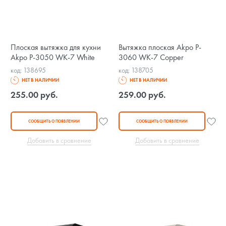
Плоская вытяжка для кухни
Вытяжка плоская Akpo P-
Akpo P-3050 WK-7 White
3060 WK-7 Copper
код: 138695
код: 138705
НЕТ В НАЛИЧИИ
НЕТ В НАЛИЧИИ
255.00 руб.
259.00 руб.
СООБЩИТЬ О ПОЯВЛЕНИИ
СООБЩИТЬ О ПОЯВЛЕНИИ
Добавить в сравнение
Добавить в сравнение