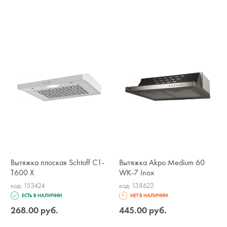
Вытяжка плоская Schtoff C1-
Вытяжка Akpo Medium 60
T600 X
WK-7 Inox
код: 153424
код: 138622
ЕСТЬ В НАЛИЧИИ
НЕТ В НАЛИЧИИ
268.00 руб.
445.00 руб.