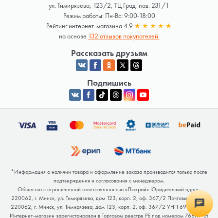
ул. Тимирязева, 123/2, ТЦ Град, пав. 231/1
Режим работы: Пн-Вс: 9:00-18:00
Рейтинг интернет-магазина 4.9
★
★
★
★
★
на основе
132 отзывов покупателей.
Рассказать друзьям
Подпишись
*Информация о наличии товара и оформление заказа производится только после
подтверждения и согласования с менеджером.
Общество с ограниченной ответственностью «Люкрай» Юридический адрес:
220062, г. Минск, ул. Тимирязева, дом 123, корп. 2, оф. 367/2 Почтовый адрес:
220062, г. Минск, ул. Тимирязева, дом 123, корп. 2, оф. 367/2 УНП 691764371
Интернет-магазин зарегистрирован в Торговом реестре РБ под номером 768117 от