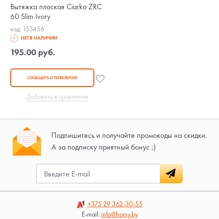
Вытяжка плоская Ciarko ZRC
60 Slim Ivory
код: 153456
НЕТ В НАЛИЧИИ
195.00 руб.
СООБЩИТЬ О ПОЯВЛЕНИИ
Добавить в сравнение
Подпишитесь и получайте промокоды на скидки.
А за подписку приятный бонус ;)
+375 29
362-30-55
E-mail:
info@homy.by