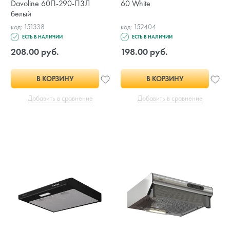
Davoline 60П-290-П3Л
60 White
белый
код: 151338
код: 152404
ЕСТЬ В НАЛИЧИИ
ЕСТЬ В НАЛИЧИИ
208.00 руб.
198.00 руб.
В КОРЗИНУ
В КОРЗИНУ
Добавить в сравнение
Добавить в сравнение