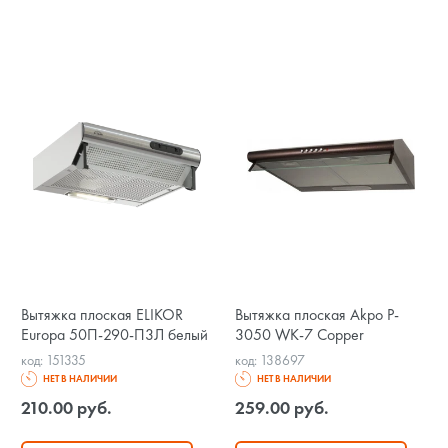
Вытяжка плоская ELIKOR
Вытяжка плоская Akpo P-
Europa 50П-290-П3Л белый
3050 WK-7 Copper
код: 151335
код: 138697
НЕТ В НАЛИЧИИ
НЕТ В НАЛИЧИИ
210.00 руб.
259.00 руб.