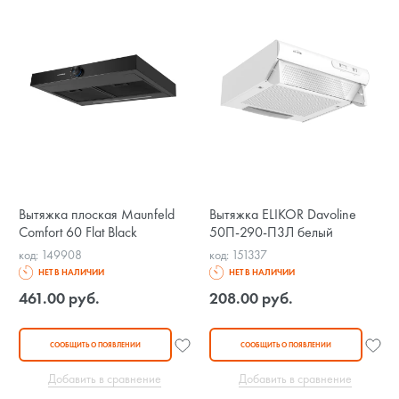
Вытяжка плоская Maunfeld
Вытяжка ELIKOR Davoline
Comfort 60 Flat Black
50П-290-П3Л белый
код: 149908
код: 151337
НЕТ В НАЛИЧИИ
НЕТ В НАЛИЧИИ
461.00 руб.
208.00 руб.
СООБЩИТЬ О ПОЯВЛЕНИИ
СООБЩИТЬ О ПОЯВЛЕНИИ
Добавить в сравнение
Добавить в сравнение