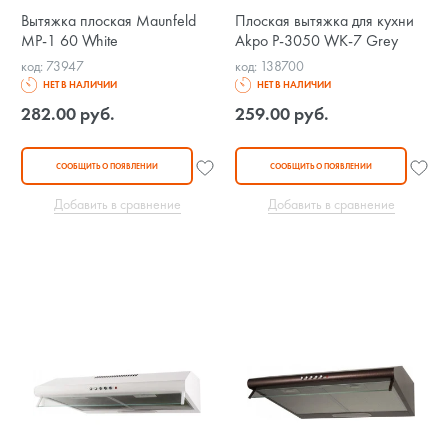
Вытяжка плоская Maunfeld
Плоская вытяжка для кухни
MP-1 60 White
Akpo P-3050 WK-7 Grey
код: 73947
код: 138700
НЕТ В НАЛИЧИИ
НЕТ В НАЛИЧИИ
282.00 руб.
259.00 руб.
СООБЩИТЬ О ПОЯВЛЕНИИ
СООБЩИТЬ О ПОЯВЛЕНИИ
Добавить в сравнение
Добавить в сравнение