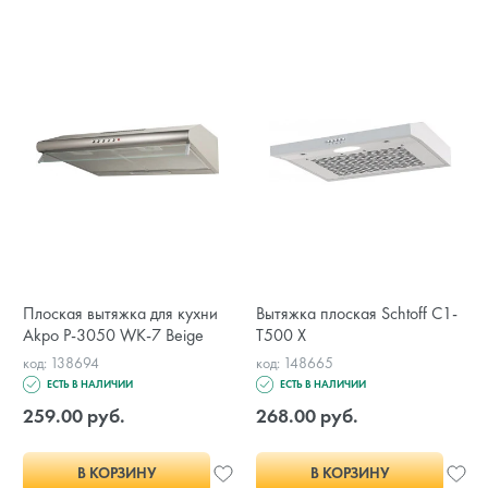
Плоская вытяжка для кухни
Вытяжка плоская Schtoff C1-
Akpo P-3050 WK-7 Beige
T500 X
код: 138694
код: 148665
ЕСТЬ В НАЛИЧИИ
ЕСТЬ В НАЛИЧИИ
259.00 руб.
268.00 руб.
В КОРЗИНУ
В КОРЗИНУ