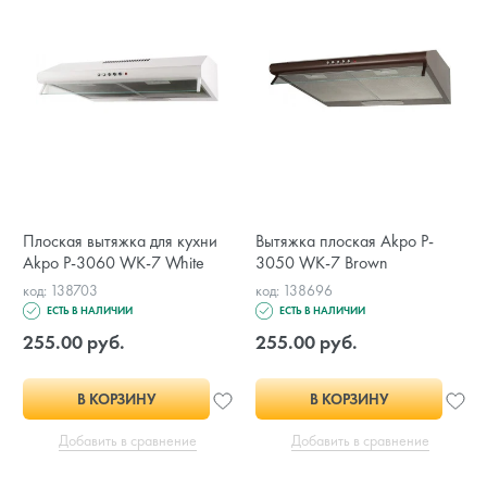
Плоская вытяжка для кухни
Вытяжка плоская Akpo P-
Akpo P-3060 WK-7 White
3050 WK-7 Brown
код: 138703
код: 138696
ЕСТЬ В НАЛИЧИИ
ЕСТЬ В НАЛИЧИИ
255.00 руб.
255.00 руб.
В КОРЗИНУ
В КОРЗИНУ
Добавить в сравнение
Добавить в сравнение