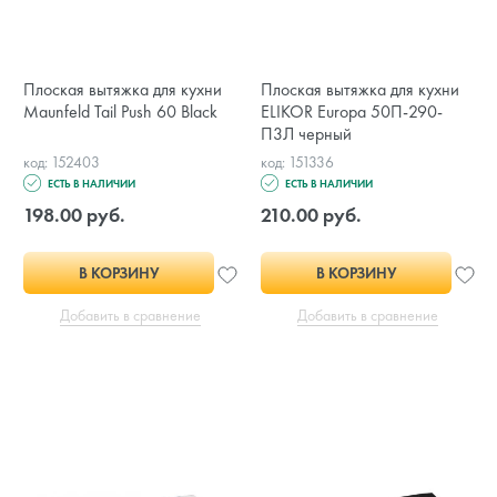
Плоская вытяжка для кухни
Плоская вытяжка для кухни
Maunfeld Tail Push 60 Black
ELIKOR Europa 50П-290-
П3Л черный
код: 152403
код: 151336
ЕСТЬ В НАЛИЧИИ
ЕСТЬ В НАЛИЧИИ
198.00 руб.
210.00 руб.
В КОРЗИНУ
В КОРЗИНУ
Добавить в сравнение
Добавить в сравнение