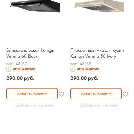
Вытяжка плоская Konigin
Плоская вытяжка для кухни
Verena 60 Black
Konigin Verena 50 Ivory
код: 148937
код: 148938
НЕТ В НАЛИЧИИ
НЕТ В НАЛИЧИИ
290.00 руб.
290.00 руб.
СООБЩИТЬ О ПОЯВЛЕНИИ
СООБЩИТЬ О ПОЯВЛЕНИИ
Добавить в сравнение
Добавить в сравнение