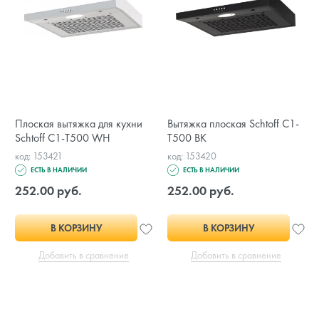
Плоская вытяжка для кухни
Вытяжка плоская Schtoff C1-
Schtoff C1-T500 WH
T500 BK
код: 153421
код: 153420
ЕСТЬ В НАЛИЧИИ
ЕСТЬ В НАЛИЧИИ
252.00 руб.
252.00 руб.
В КОРЗИНУ
В КОРЗИНУ
Добавить в сравнение
Добавить в сравнение