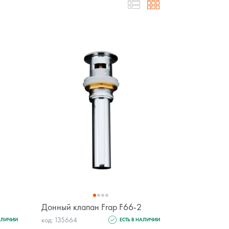
Донный клапан Frap F66-2
код: 135664
НАЛИЧИИ
ЕСТЬ В НАЛИЧИИ