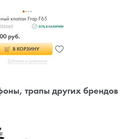
ный клапан Frap F65
 135660
ЕСТЬ В НАЛИЧИИ
00 руб.
В КОРЗИНУ
Добавить в сравнение
оны, трапы других брендов