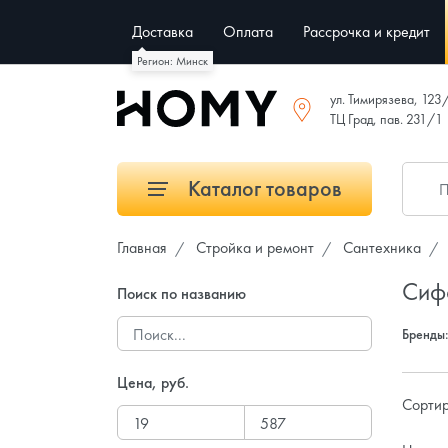
Доставка
Оплата
Рассрочка и кредит
Регион: Минск
ул. Тимирязева, 123
ТЦ Град, пав. 231/1
Каталог товаров
Главная
Стройка и ремонт
Сантехника
Сифо
Поиск по названию
Бренды
Цена, руб.
Сортир