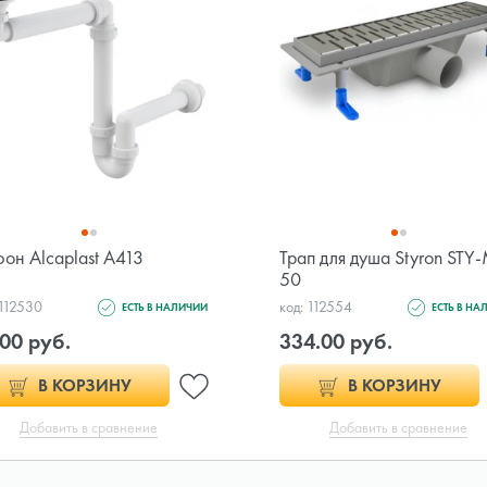
он Alcaplast A413
Трап для душа Styron STY
50
 112530
код: 112554
ЕСТЬ В НАЛИЧИИ
ЕСТЬ В НА
00 руб.
334.00 руб.
В КОРЗИНУ
В КОРЗИНУ
Добавить в сравнение
Добавить в сравнение