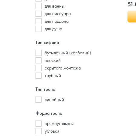
51.
для ванны
для писсуара
для поддона
для душа
Тип сифона
бутылочный (колбовый)
плоский
скрытого монтажа
трубный
Тип трапа
линейный
Форма трапа
прямоугольная
угловая