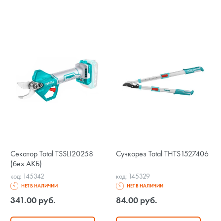
Секатор Total TSSLI20258
Сучкорез Total THTS1527406
(без АКБ)
код: 145342
код: 145329
НЕТ В НАЛИЧИИ
НЕТ В НАЛИЧИИ
341.00 руб.
84.00 руб.