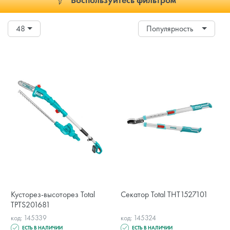
48
Популярность
Кусторез-высоторез Total
Секатор Total THT1527101
TPTS201681
код: 145339
код: 145324
ЕСТЬ В НАЛИЧИИ
ЕСТЬ В НАЛИЧИИ