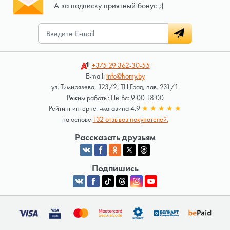
А за подписку приятный бонус ;)
+375 29
362-30-55
E-mail:
info@homy.by
ул. Тимирязева, 123/2, ТЦ Град, пав. 231/1
Режим работы: Пн-Вс: 9:00-18:00
Рейтинг интернет-магазина 4.9
★
★
★
★
★
на основе
132 отзывов покупателей.
Рассказать друзьям
Подпишись