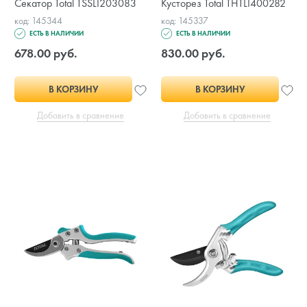
Секатор Total TSSLI203083
Кусторез Total THTLI400282
код: 145344
код: 145337
ЕСТЬ В НАЛИЧИИ
ЕСТЬ В НАЛИЧИИ
678.00 руб.
830.00 руб.
В КОРЗИНУ
В КОРЗИНУ
Добавить в сравнение
Добавить в сравнение