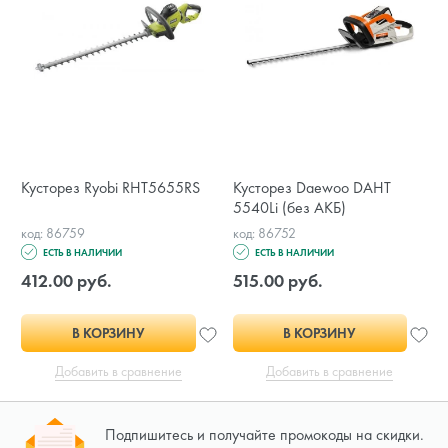
Кусторез Ryobi RHT5655RS
Кусторез Daewoo DAHT
5540Li (без АКБ)
код: 86759
код: 86752
ЕСТЬ В НАЛИЧИИ
ЕСТЬ В НАЛИЧИИ
412.00 руб.
515.00 руб.
В КОРЗИНУ
В КОРЗИНУ
Добавить в сравнение
Добавить в сравнение
Подпишитесь и получайте промокоды на скидки.