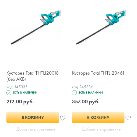
Кусторез Total THTLI20018
Кусторез Total THTLI20461
(без АКБ)
код: 145335
код: 145336
ЕСТЬ В НАЛИЧИИ
ЕСТЬ В НАЛИЧИИ
212.00 руб.
357.00 руб.
В КОРЗИНУ
В КОРЗИНУ
Добавить в сравнение
Добавить в сравнение