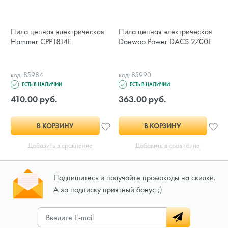
Пила цепная электрическая
Пила цепная электрическая
Hammer CPP1814E
Daewoo Power DACS 2700E
код: 85984
код: 85990
ЕСТЬ В НАЛИЧИИ
ЕСТЬ В НАЛИЧИИ
410.00 руб.
363.00 руб.
В КОРЗИНУ
В КОРЗИНУ
Добавить в сравнение
Добавить в сравнение
Подпишитесь и получайте промокоды на скидки.
А за подписку приятный бонус ;)