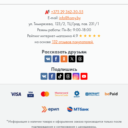
+375 29
362-30-55
E-mail:
info@homy.by
ул. Тимирязева, 123/2, ТЦ Град, пав. 231/1
Режим работы: Пн-Вс: 9:00-18:00
Рейтинг интернет-магазина 4.9
★
★
★
★
★
на основе
132 отзывов покупателей.
Рассказать друзьям
Подпишись
*Информация о наличии товара и оформление заказа производится только после
подтверждения и согласования с менеджером.