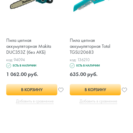
Пила цепная
Пила цепная
аккумуляторная Makita
аккумуляторная Total
DUC353Z (без АКБ)
TGSLI20683
код: 94094
код: 136210
ЕСТЬ В НАЛИЧИИ
ЕСТЬ В НАЛИЧИИ
1 062.00 руб.
635.00 руб.
В КОРЗИНУ
В КОРЗИНУ
Добавить в сравнение
Добавить в сравнение