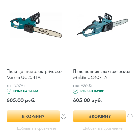
Пила цепная электрическая
Пила цепная электрическая
Makita UC3541A
Makita UC4041A
код: 95298
код: 92603
ЕСТЬ В НАЛИЧИИ
ЕСТЬ В НАЛИЧИИ
605.00 руб.
605.00 руб.
В КОРЗИНУ
В КОРЗИНУ
Добавить в сравнение
Добавить в сравнение