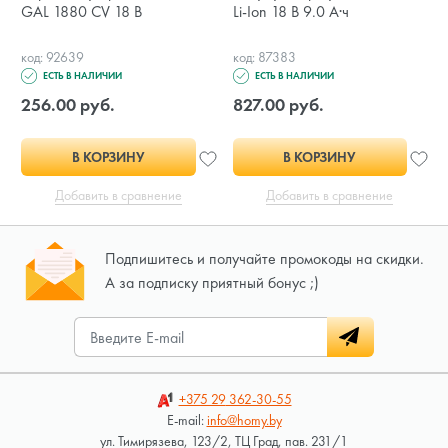
GAL 1880 CV 18 В
Li-Ion 18 В 9.0 А·ч
код: 92639
код: 87383
ЕСТЬ В НАЛИЧИИ
ЕСТЬ В НАЛИЧИИ
256.00 руб.
827.00 руб.
В КОРЗИНУ
В КОРЗИНУ
Добавить в сравнение
Добавить в сравнение
Подпишитесь и получайте промокоды на скидки.
А за подписку приятный бонус ;)
+375 29
362-30-55
E-mail:
info@homy.by
ул. Тимирязева, 123/2, ТЦ Град, пав. 231/1