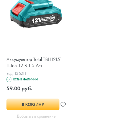
Аккумулятор Total TBLI12151
Li-Ion 12 В 1.5 A·ч
код: 136211
ЕСТЬ В НАЛИЧИИ
59.00 руб.
В КОРЗИНУ
Добавить в сравнение