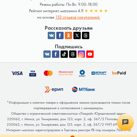
Режим работы: Пн-Вс: 9:00-18:00
Рейтинг интернет-магазина 4.9
★
★
★
★
★
на основе
132 отзывов покупателей.
Рассказать друзьям
Подпишись
*Информация о наличии товара и оформление заказа производится только после
подтверждения и согласования с менеджером.
Общество с ограниченной ответственностью «Люкрай» Юридический адрес:
220062, г. Минск, ул. Тимирязева, дом 123, корп. 2, оф. 367/2 Почтовый адрес:
220062, г. Минск, ул. Тимирязева, дом 123, корп. 2, оф. 367/2 УНП 691764371
Интернет-магазин зарегистрирован в Торговом реестре РБ под номером 768117 от
04.02.2026.