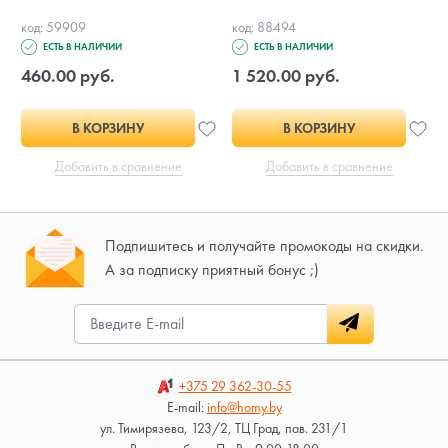
код: 59909
код: 88494
ЕСТЬ В НАЛИЧИИ
ЕСТЬ В НАЛИЧИИ
460.00 руб.
1 520.00 руб.
В КОРЗИНУ
В КОРЗИНУ
Добавить в сравнение
Добавить в сравнение
Подпишитесь и получайте промокоды на скидки.
А за подписку приятный бонус ;)
+375 29
362-30-55
E-mail:
info@homy.by
ул. Тимирязева, 123/2, ТЦ Град, пав. 231/1