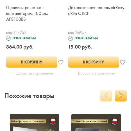
Щелевая решетка с
Декоративная панель airRoxy
вентилятором 100 мм
dRim C183
APS100BS
код: 144753
код: 66954
ЕСТЬ В НАЛИЧИИ
ЕСТЬ В НАЛИЧИИ
364.00 руб.
15.00 руб.
В КОРЗИНУ
В КОРЗИНУ
Добавить в сравнение
Добавить в сравнение
Похожие товары