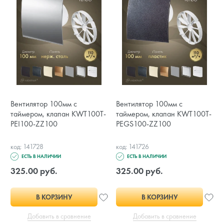
Вентилятор 100мм с
Вентилятор 100мм с
таймером, клапан KWT100T-
таймером, клапан KWT100T-
PEI100-ZZ100
PEGS100-ZZ100
код: 141728
код: 141726
ЕСТЬ В НАЛИЧИИ
ЕСТЬ В НАЛИЧИИ
325.00 руб.
325.00 руб.
В КОРЗИНУ
В КОРЗИНУ
Добавить в сравнение
Добавить в сравнение