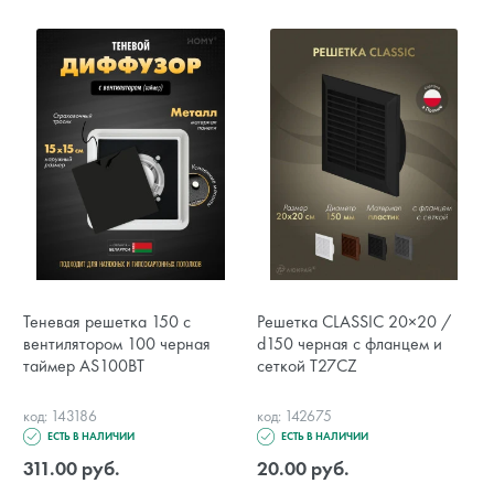
Теневая решетка 150 с
Решетка CLASSIC 20×20 /
вентилятором 100 черная
d150 черная с фланцем и
таймер AS100BT
сеткой T27CZ
код: 143186
код: 142675
ЕСТЬ В НАЛИЧИИ
ЕСТЬ В НАЛИЧИИ
311.00 руб.
20.00 руб.