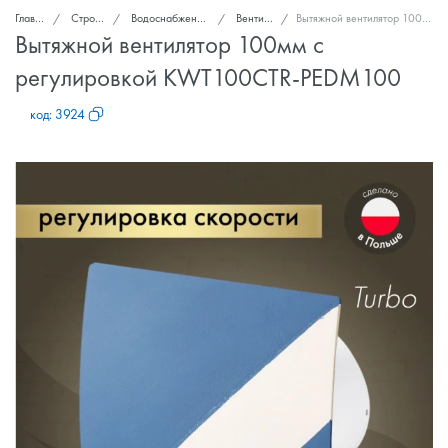
Главная
Стройка и ремонт
Водоснабжение, канализация, вентиляция
Вентиляторы вытяжные
Вытяжной вентилятор 100мм с регулировкой KWT100CTR-PEDM100
Вытяжной вентилятор 100мм с
регулировкой KWT100CTR-PEDM100
код:
3924