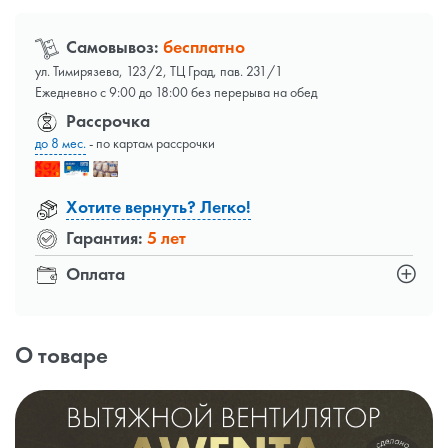
Самовывоз:
бесплатно
ул. Тимирязева, 123/2, ТЦ Град, пав. 231/1
Ежедневно с 9:00 до 18:00 без перерыва на обед
Рассрочка
до 8 мес.
- по картам рассрочки
Хотите вернуть? Легко!
Гарантия:
5 лет
Оплата
О товаре