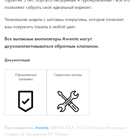
позволяет собрать свой идеальный вариант.
Уникальная модель с матовым покрытием, которая позволит
вам покрасить панель в любой цвет.
Все вытяжные вентиляторы Awenta могут
доукомплектовываться обратным клапаном.
Документация
Официальный
Сервисные центры
продавец
Производитель:
Awenta
, АВЕНТА Е.В.А., 05-300 Миньск-Мазовецки,
Стоядла, ул. Варшавская 99, Польша