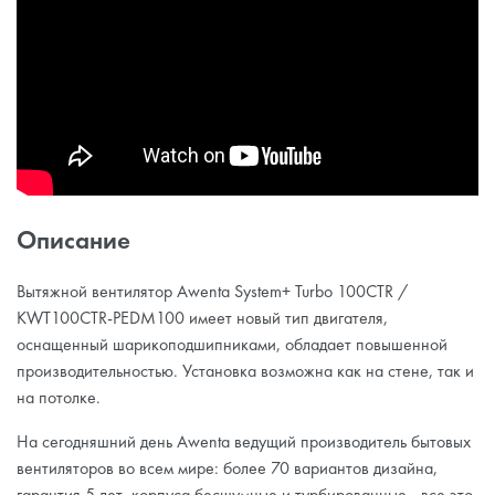
Описание
Вытяжной вентилятор Awenta System+ Turbo 100CTR /
KWT100CTR-PEDM100 имеет новый тип двигателя,
оснащенный шарикоподшипниками, обладает повышенной
производительностью. Установка возможна как на стене, так и
на потолке.
На сегодняшний день Awenta ведущий производитель бытовых
вентиляторов во всем мире: более 70 вариантов дизайна,
гарантия 5 лет, корпуса бесшумные и турбированные - все это