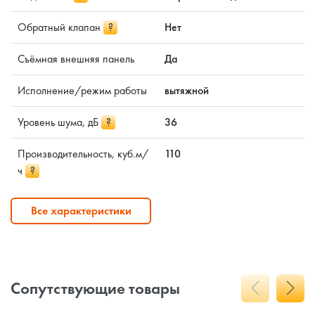
Обратный клапан
?
Нет
Съёмная внешняя панель
Да
Исполнение/режим работы
вытяжной
Уровень шума, дБ
?
36
Производительность, куб.м/
110
ч
?
Все характеристики
Сопутствующие товары