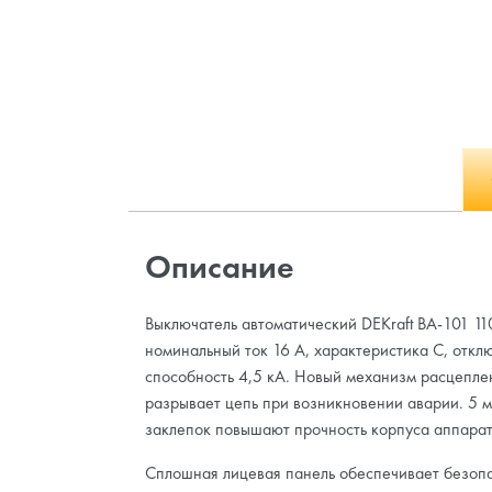
Описание
Выключатель автоматический DEKraft ВА-101 11
номинальный ток 16 А, характеристика С, отк
способность 4,5 кА. Новый механизм расцепле
разрывает цепь при возникновении аварии. 5 
заклепок повышают прочность корпуса аппарат
Сплошная лицевая панель обеспечивает безоп