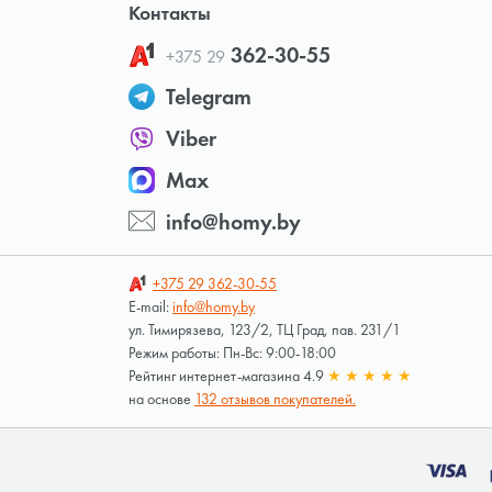
Контакты
362-30-55
+375 29
Telegram
Viber
Max
info@homy.by
+375 29
362-30-55
E-mail:
info@homy.by
ул. Тимирязева, 123/2, ТЦ Град, пав. 231/1
Режим работы: Пн-Вс: 9:00-18:00
Рейтинг интернет-магазина 4.9
★
★
★
★
★
на основе
132 отзывов покупателей.