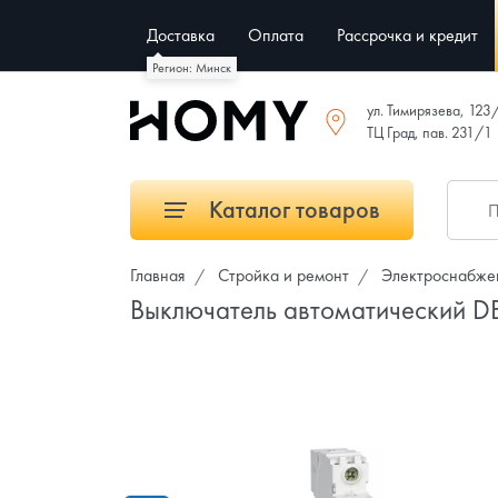
Доставка
Оплата
Рассрочка и кредит
Регион: Минск
ул. Тимирязева, 123
ТЦ Град, пав. 231/1
Каталог товаров
Главная
Стройка и ремонт
Электроснабже
Выключатель автоматический D