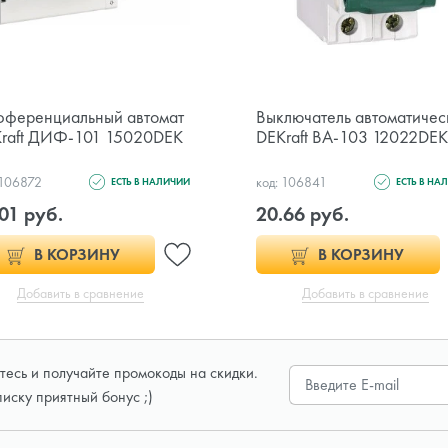
ференциальный автомат
Выключатель автоматичес
raft ДИФ-101 15020DEK
DEKraft ВА-103 12022DE
 106872
код: 106841
ЕСТЬ В НАЛИЧИИ
ЕСТЬ В НА
01 руб.
20.66 руб.
В КОРЗИНУ
В КОРЗИНУ
Добавить в сравнение
Добавить в сравнение
есь и получайте промокоды на скидки.
писку приятный бонус ;)