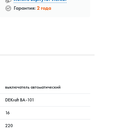
Гарантия:
2 года
?
выключатель автоматический
DEKraft ВА-101
16
220