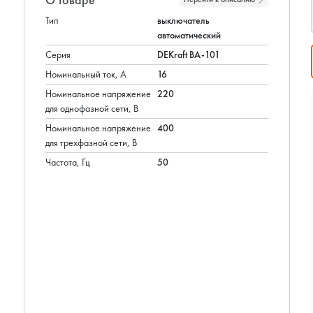
Тип
выключатель
автоматический
Серия
DEKraft ВА-101
Номинальный ток, А
16
Номинальное напряжение
220
для однофазной сети, В
Номинальное напряжение
400
для трехфазной сети, В
Частота, Гц
50