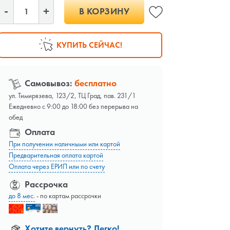
В КОРЗИНУ
КУПИТЬ СЕЙЧАС!
Самовывоз:
бесплатно
ул. Тимирязева, 123/2, ТЦ Град, пав. 231/1
Ежедневно с 9:00 до 18:00 без перерыва на
обед
Оплата
При получении наличными или картой
Предварительная оплата картой
Оплата через ЕРИП или по счету
Рассрочка
до 8 мес.
- по картам рассрочки
Хотите вернуть? Легко!