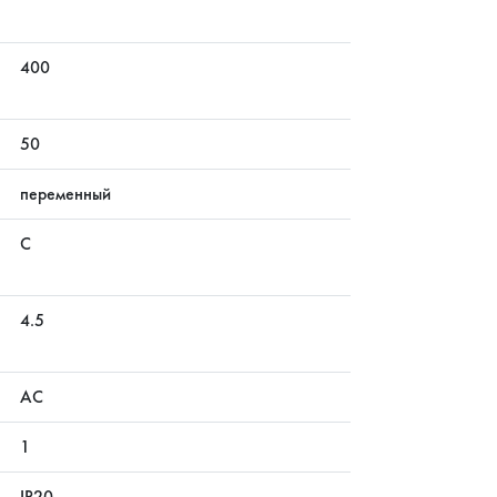
400
50
переменный
С
4.5
АС
1
IP20