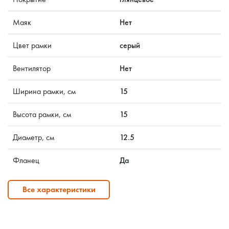
Маяк
Нет
Цвет рамки
серый
Вентилятор
Нет
Ширина рамки, см
15
Высота рамки, см
15
Диаметр, см
12.5
Фланец
Да
Все характеристики