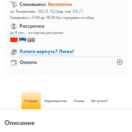
Самовывоз:
бесплатно
ул. Тимирязева, 123/2, ТЦ Град, пав. 231/1
Ежедневно с 9:00 до 18:00 без перерыва на обед
Рассрочка
до 8 мес.
- по картам рассрочки
Хотите вернуть? Легко!
Оплата
О товаре
Характеристики
Отзывы
Где купить?
Описание