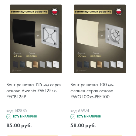
Вент решетка 125 мм серая
Вент решетка 100 мм
основа Awenta RW125sz-
фланец серая основа
PECB125P
RWO100sz-PEE100
код: 142885
код: 66974
ЕСТЬ В НАЛИЧИИ
ЕСТЬ В НАЛИЧИИ
85.00 руб.
58.00 руб.