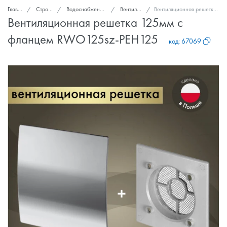
Главная
Стройка и ремонт
Водоснабжение, канализация, вентиляция
Вентиляционные решетки
Вентиляционная решетка 125мм с фланцем RWO125sz-PEH125
Вентиляционная решетка 125мм с
фланцем RWO125sz-PEH125
код:
67069