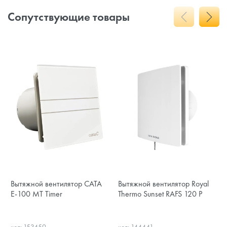
Сопутствующие товары
Вытяжной вентилятор CATA
Вытяжной вентилятор Royal
E-100 MT Timer
Thermo Sunset RAFS 120 P
код: 153459
код: 144441