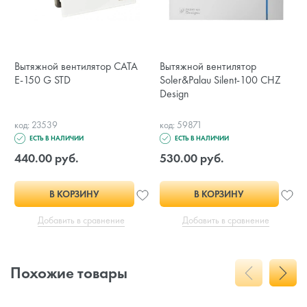
Вытяжной вентилятор CATA
Вытяжной вентилятор
E-150 G STD
Soler&Palau Silent-100 CHZ
Design
код: 23539
код: 59871
ЕСТЬ В НАЛИЧИИ
ЕСТЬ В НАЛИЧИИ
440.00 руб.
530.00 руб.
В КОРЗИНУ
В КОРЗИНУ
Добавить в сравнение
Добавить в сравнение
Похожие товары