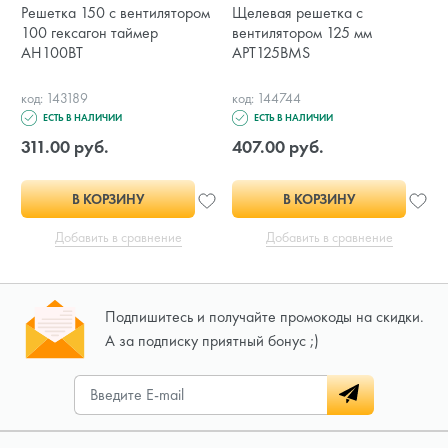
Решетка 150 с вентилятором
Щелевая решетка с
100 гексагон таймер
вентилятором 125 мм
AH100BT
APT125BMS
код: 143189
код: 144744
ЕСТЬ В НАЛИЧИИ
ЕСТЬ В НАЛИЧИИ
311.00 руб.
407.00 руб.
В КОРЗИНУ
В КОРЗИНУ
Добавить в сравнение
Добавить в сравнение
Подпишитесь и получайте промокоды на скидки.
А за подписку приятный бонус ;)