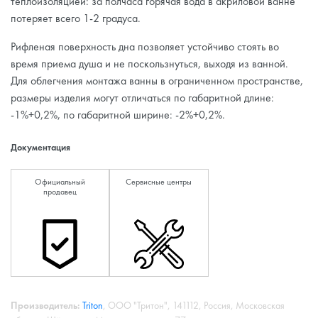
теплоизоляцией: за полчаса горячая вода в акриловой ванне
потеряет всего 1-2 градуса.
Рифленая поверхность дна позволяет устойчиво стоять во
время приема душа и не поскользнуться, выходя из ванной.
Для облегчения монтажа ванны в ограниченном пространстве,
размеры изделия могут отличаться по габаритной длине:
-1%+0,2%, по габаритной ширине: -2%+0,2%.
Документация
Официальный
Сервисные центры
продавец
Производитель:
Triton
, ООО "Тритон", 141112, Россия, Московская