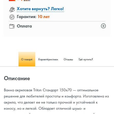
Хотите вернуть? Легко!
Гарантия:
10 лет
Оплата
О товаре
Характеристики
Отзывы
Где купить?
Описание
Ванна акриловая Triton Стандарт 150x70 — оптимальное
решение для любителей простоты и комфорта. Изготовлена из
акрила, что делает ее не только прочной и устойчивой к
износу, но и легкой. Обладает отличной шумо- и