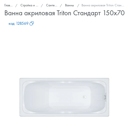
Главная
Стройка и ремонт
Сантехника
Ванны
Ванна акриловая Triton Стандарт 150x70
Ванна акриловая Triton Стандарт 150x70
код:
128569