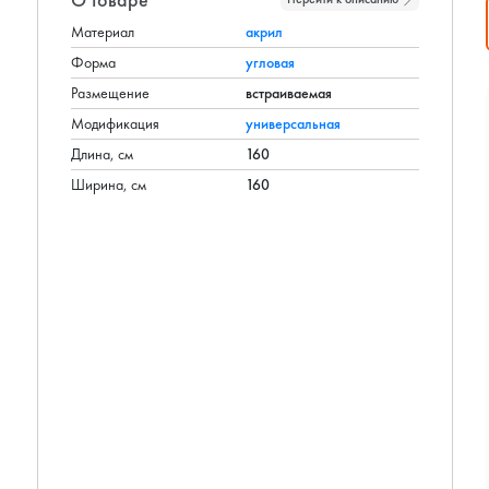
Материал
акрил
Форма
угловая
Размещение
встраиваемая
Модификация
универсальная
Длина, см
160
Ширина, см
160