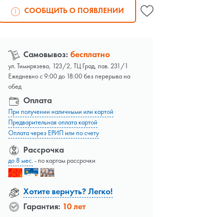
СООБЩИТЬ О ПОЯВЛЕНИИ
Самовывоз:
бесплатно
ул. Тимирязева, 123/2, ТЦ Град, пав. 231/1
Ежедневно с 9:00 до 18:00 без перерыва на
обед
Оплата
При получении наличными или картой
Предварительная оплата картой
Оплата через ЕРИП или по счету
Рассрочка
до 8 мес.
- по картам рассрочки
Хотите вернуть? Легко!
Гарантия:
10 лет