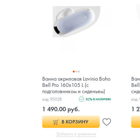
Ванна акриловая Lavinia Boho
Ван
Bell Pro 160x105 L (c
Bel
подголовником и сиденьем)
сид
код: 95028
код:
ЕСТЬ В НАЛИЧИИ
1 490.00 руб.
1 2
В КОРЗИНУ
Добавить в сравнение