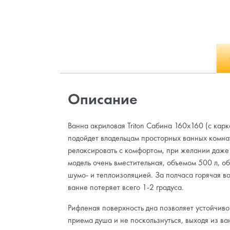
Описание
Ванна акриловая Triton Сабина 160x160 (с кар
подойдет владельцам просторных ванных комна
релаксировать с комфортом, при желании даже 
модель очень вместительная, объемом 500 л, о
шумо- и теплоизоляцией. За полчаса горячая в
ванне потеряет всего 1-2 градуса.
Рифленая поверхность дна позволяет устойчиво 
приема душа и не поскользнуться, выходя из ва