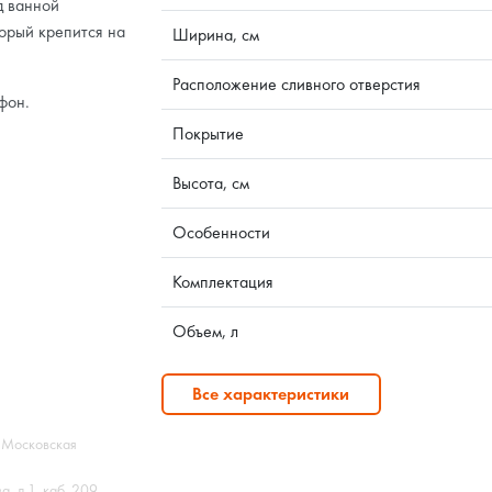
д ванной
орый крепится на
Ширина, см
Расположение сливного отверстия
фон.
Покрытие
Высота, см
Особенности
Комплектация
Объем, л
Все характеристики
, Московская
, д.1, каб. 209