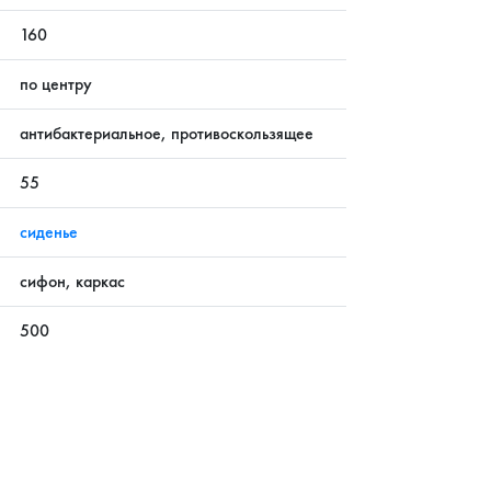
160
по центру
антибактериальное, противоскользящее
55
сиденье
сифон, каркас
500