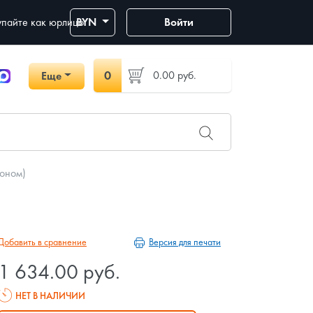
пайте как юрлицо
BYN
Войти
0
0.00
руб.
Еще
фоном)
Версия для печати
Добавить в сравнение
1 634.00 руб.
НЕТ В НАЛИЧИИ