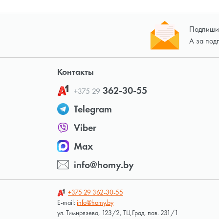
Подпишит
А за под
Контакты
362-30-55
+375 29
Telegram
Viber
Max
info@homy.by
+375 29
362-30-55
E-mail:
info@homy.by
ул. Тимирязева, 123/2, ТЦ Град, пав. 231/1