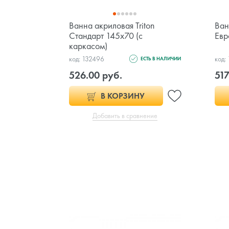
Ванна акриловая Triton
Ван
Стандарт 145x70 (с
Евр
каркасом)
код: 132496
код:
ЕСТЬ В НАЛИЧИИ
526.00 руб.
517
В КОРЗИНУ
Добавить в сравнение