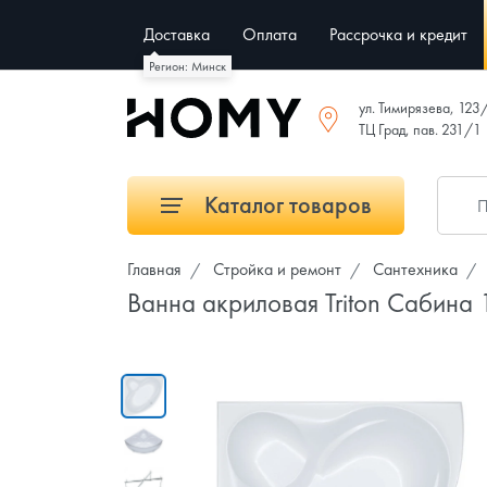
Доставка
Оплата
Рассрочка и кредит
Регион: Минск
ул. Тимирязева, 123
ТЦ Град, пав. 231/1
Каталог товаров
Главная
Стройка и ремонт
Сантехника
Ванна акриловая Triton Сабина