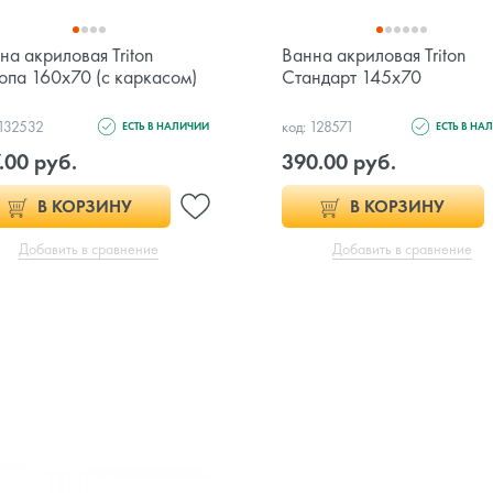
на акриловая Triton
Ванна акриловая Triton
опа 160x70 (с каркасом)
Стандарт 145x70
 132532
код: 128571
ЕСТЬ В НАЛИЧИИ
ЕСТЬ В НА
.00 руб.
390.00 руб.
В КОРЗИНУ
В КОРЗИНУ
Добавить в сравнение
Добавить в сравнение