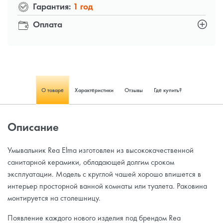
Гарантия:
1 год
Оплата
О товаре
Характеристики
Отзывы
Где купить?
Описание
Умывальник Rea Elma изготовлен из высококачественной
санитарной керамики, обладающей долгим сроком
эксплуатации. Модель с круглой чашей хорошо впишется в
интерьер просторной ванной комнаты или туалета. Раковина
монтируется на столешницу.
Появление каждого нового изделия под брендом Rea