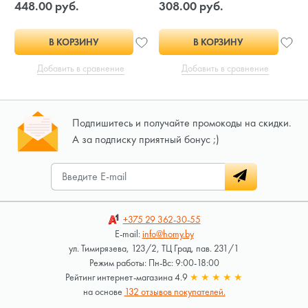
448.00 руб.
308.00 руб.
В КОРЗИНУ
В КОРЗИНУ
Добавить в сравнение
Добавить в сравнение
Подпишитесь и получайте промокоды на скидки.
А за подписку приятный бонус ;)
+375 29
362-30-55
E-mail:
info@homy.by
ул. Тимирязева, 123/2, ТЦ Град, пав. 231/1
Режим работы: Пн-Вс: 9:00-18:00
Рейтинг интернет-магазина 4.9
★
★
★
★
★
на основе
132 отзывов покупателей.