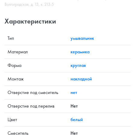
Волгоградская, д. 13, к. 213-5
Характеристики
Тип
умывальник
Материал
керамика
Форма
круглая
Монтаж
накладной
Отверстие под смеситель
нет
Отверстие под перелив
Нет
Цвет
белый
Смеситель
Нет