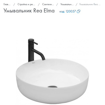
Главная
Стройка и ремонт
Сантехника
Умывальники
Умывальник Rea Elma
Умывальник Rea Elma
код:
120057