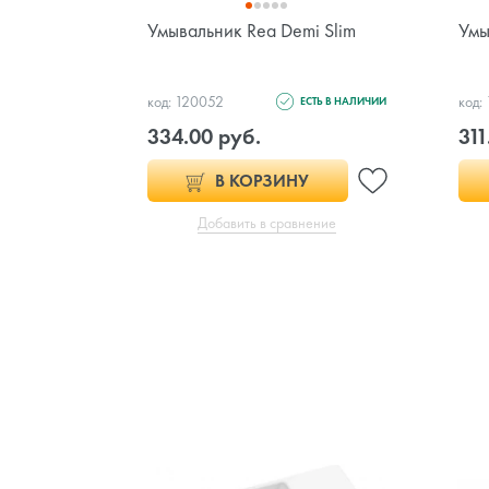
Умывальник Rea Demi Slim
Умы
код: 120052
код:
ЕСТЬ В НАЛИЧИИ
334.00 руб.
311
В КОРЗИНУ
Добавить в сравнение