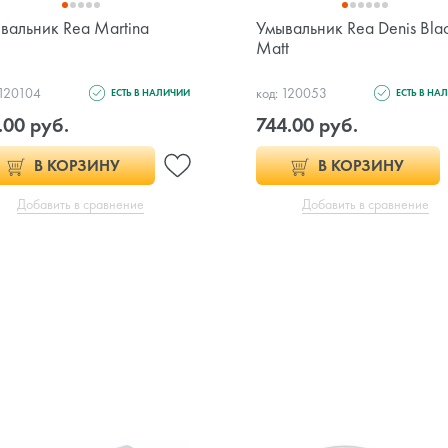
вальник Rea Martina
Умывальник Rea Denis Bla
Matt
 120104
код: 120053
ЕСТЬ В НАЛИЧИИ
ЕСТЬ В НА
.00 руб.
744.00 руб.
В КОРЗИНУ
В КОРЗИНУ
Добавить в сравнение
Добавить в сравнение