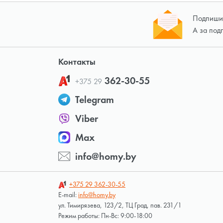
Подпишит
А за под
Контакты
362-30-55
+375 29
Telegram
Viber
Max
info@homy.by
+375 29
362-30-55
E-mail:
info@homy.by
ул. Тимирязева, 123/2, ТЦ Град, пав. 231/1
Режим работы: Пн-Вс: 9:00-18:00