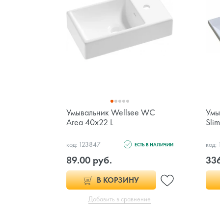
Умывальник Wellsee WC
Умы
Area 40x22 L
Sli
код: 123847
код:
ЕСТЬ В НАЛИЧИИ
89.00 руб.
336
В КОРЗИНУ
Добавить в сравнение