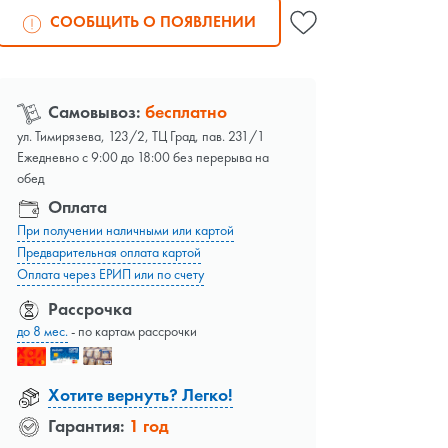
СООБЩИТЬ О ПОЯВЛЕНИИ
Самовывоз:
бесплатно
ул. Тимирязева, 123/2, ТЦ Град, пав. 231/1
Ежедневно с 9:00 до 18:00 без перерыва на
обед
Оплата
При получении наличными или картой
Предварительная оплата картой
Оплата через ЕРИП или по счету
Рассрочка
до 8 мес.
- по картам рассрочки
Хотите вернуть? Легко!
Гарантия:
1 год