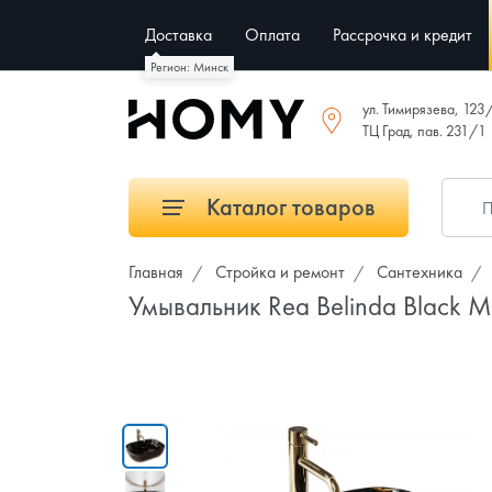
Доставка
Оплата
Рассрочка и кредит
Регион: Минск
ул. Тимирязева, 123
ТЦ Град, пав. 231/1
Каталог товаров
Главная
Стройка и ремонт
Сантехника
Умывальник Rea Belinda Black M