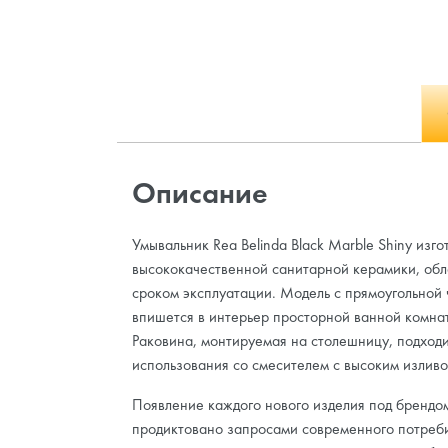
Описание
Умывальник Rea Belinda Black Marble Shiny изго
высококачественной санитарной керамики, об
сроком эксплуатации. Модель с прямоугольной
впишется в интерьер просторной ванной комнат
Раковина, монтируемая на столешницу, подходи
использования со смесителем с высоким изливо
Появление каждого нового изделия под брендо
продиктовано запросами современного потреби