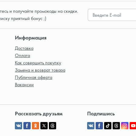
есь и получайте промокоды на скидки.
писку приятный бонус ;)
Информация
Доставка
Оплата
Как совершить покупку
Замена и возврат товара
Публичная оферта
Вакансии
Рассказать друзьям
Подпишись