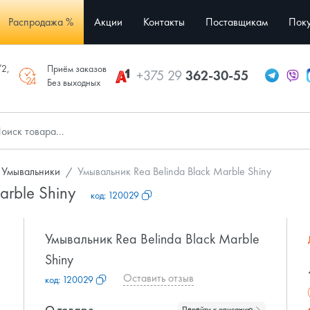
Распродажа %
Акции
Контакты
Поставщикам
Поку
/2,
Приём заказов
+375 29
362-30-55
Без выходных
Умывальники
Умывальник Rea Belinda Black Marble Shiny
arble Shiny
код:
120029
Умывальник Rea Belinda Black Marble
Shiny
Оставить отзыв
код:
120029
О товаре
Перейти к описанию