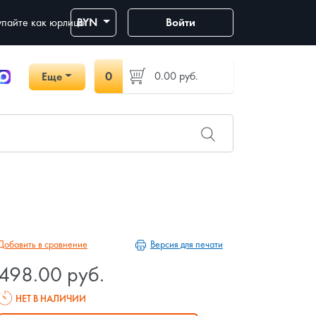
пайте как юрлицо
BYN
Войти
0
0.00
руб.
Еще
Версия для печати
Добавить в сравнение
498.00 руб.
НЕТ В НАЛИЧИИ