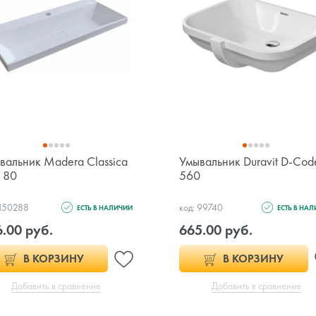
вальник Madera Classica
Умывальник Duravit D-Cod
m 80
560
 150288
код: 99740
ЕСТЬ В НАЛИЧИИ
ЕСТЬ В НА
.00 руб.
665.00 руб.
В КОРЗИНУ
В КОРЗИНУ
Добавить в сравнение
Добавить в сравнение