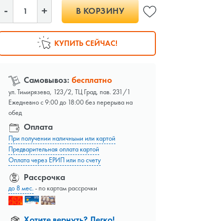
В КОРЗИНУ
КУПИТЬ СЕЙЧАС!
Самовывоз:
бесплатно
ул. Тимирязева, 123/2, ТЦ Град, пав. 231/1
Ежедневно с 9:00 до 18:00 без перерыва на
обед
Оплата
При получении наличными или картой
Предварительная оплата картой
Оплата через ЕРИП или по счету
Рассрочка
до 8 мес.
- по картам рассрочки
Хотите вернуть? Легко!