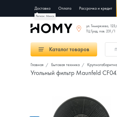
Доставка
Оплата
Рассрочка и кредит
Регион: Минск
ул. Тимирязева, 123
ТЦ Град, пав. 231/1
Каталог товаров
Главная
Бытовая техника
Крупногабаритна
Угольный фильтр Maunfeld CF0