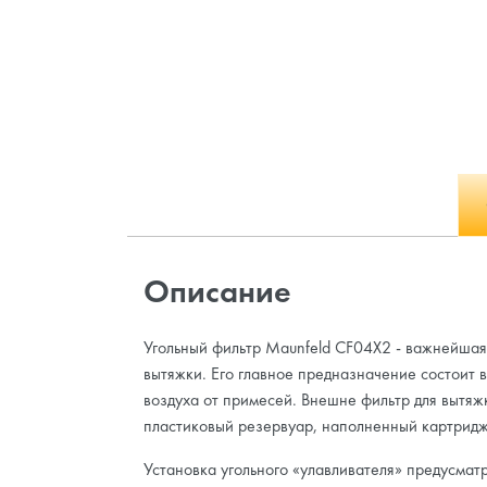
Описание
Угольный фильтр Maunfeld CF04X2 - важнейшая
вытяжки. Его главное предназначение состоит 
воздуха от примесей. Внешне фильтр для вытяжк
пластиковый резервуар, наполненный картридж
Установка угольного «улавливателя» предусмат