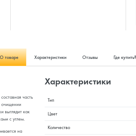
О товаре
Характеристики
Отзывы
Где купить
Характеристики
 составная часть
Тип
в очищении
и выглядит как
Цвет
ами с углем.
Количество
ривается на