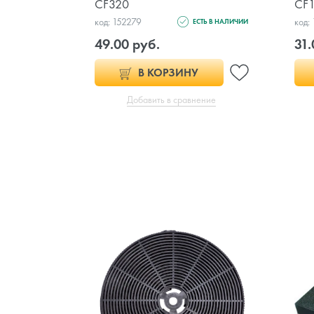
CF320
CF
код: 152279
код:
ЕСТЬ В НАЛИЧИИ
49.00 руб.
31.
В КОРЗИНУ
Добавить в сравнение