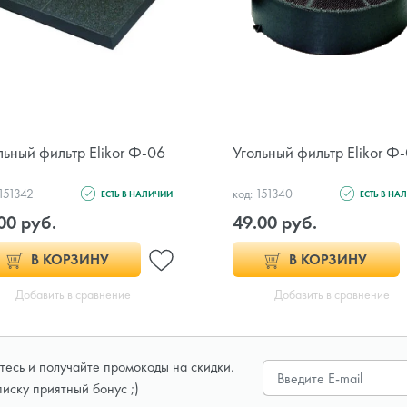
льный фильтр Elikor Ф-06
Угольный фильтр Elikor Ф
 151342
код: 151340
ЕСТЬ В НАЛИЧИИ
ЕСТЬ В НА
00 руб.
49.00 руб.
В КОРЗИНУ
В КОРЗИНУ
Добавить в сравнение
Добавить в сравнение
есь и получайте промокоды на скидки.
писку приятный бонус ;)