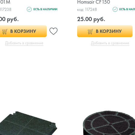
101M
Homsair CF150
 117238
код: 117248
ЕСТЬ В НАЛИЧИИ
ЕСТЬ В НА
00 руб.
25.00 руб.
В КОРЗИНУ
В КОРЗИНУ
Добавить в сравнение
Добавить в сравнение