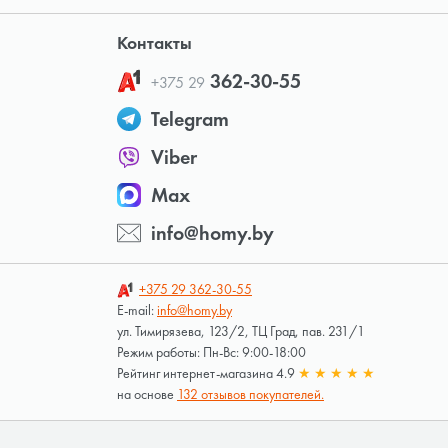
Контакты
362-30-55
+375 29
Telegram
Viber
Max
info@homy.by
+375 29
362-30-55
E-mail:
info@homy.by
ул. Тимирязева, 123/2, ТЦ Град, пав. 231/1
Режим работы: Пн-Вс: 9:00-18:00
Рейтинг интернет-магазина 4.9
★
★
★
★
★
на основе
132 отзывов покупателей.