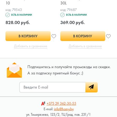
10
30L
код: 79543
код: 79687
ЕСТЬ В НАЛИЧИИ
ЕСТЬ В НАЛИЧИИ
828.00 руб.
369.00 руб.
В КОРЗИНУ
В КОРЗИНУ
Добавить в сравнение
Добавить в сравнение
Подпишитесь и получайте промокоды на скидки.
А за подписку приятный бонус ;)
+375 29
362-30-55
E-mail:
info@homy.by
ул. Тимирязева, 123/2, ТЦ Град, пав. 231/1