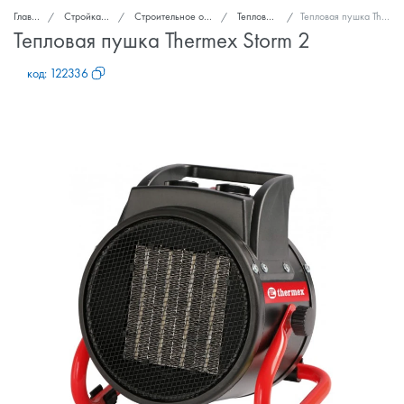
Главная
Стройка и ремонт
Строительное оборудование
Тепловые пушки
Тепловая пушка Thermex Storm 2
Тепловая пушка Thermex Storm 2
код:
122336