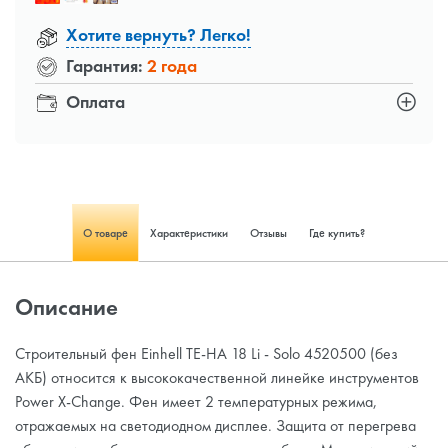
Хотите вернуть? Легко!
Гарантия:
2 года
Оплата
О товаре
Характеристики
Отзывы
Где купить?
Описание
Строительный фен Einhell TE-HA 18 Li - Solo 4520500 (без
АКБ) относится к высококачественной линейке инструментов
Power X-Change. Фен имеет 2 температурных режима,
отражаемых на светодиодном дисплее. Защита от перегрева