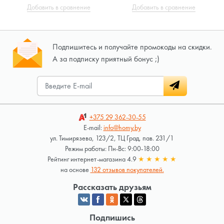
Добавить в сравнение
Добавить в сравнение
Подпишитесь и получайте промокоды на скидки.
А за подписку приятный бонус ;)
+375 29
362-30-55
E-mail:
info@homy.by
ул. Тимирязева, 123/2, ТЦ Град, пав. 231/1
Режим работы: Пн-Вс: 9:00-18:00
Рейтинг интернет-магазина 4.9
★
★
★
★
★
на основе
132 отзывов покупателей.
Рассказать друзьям
Подпишись