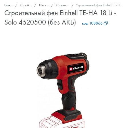
Главная
Стройка и ремонт
Инструмент
Строительные фены
Строительный фен Einhell TE-HA 18 Li - Solo 4520500 (без АКБ)
Строительный фен Einhell TE-HA 18 Li -
Solo 4520500 (без АКБ)
код:
108866