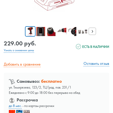
›
229.00 руб.
ЕСТЬ В НАЛИЧИИ
Узнать о снижении цены
Оставить отзыв
Добавить в сравнение
Самовывоз:
бесплатно
ул. Тимирязева, 123/2, ТЦ Град, пав. 231/1
Ежедневно с 9:00 до 18:00 без перерыва на обед
Рассрочка
до 8 мес.
- по картам рассрочки