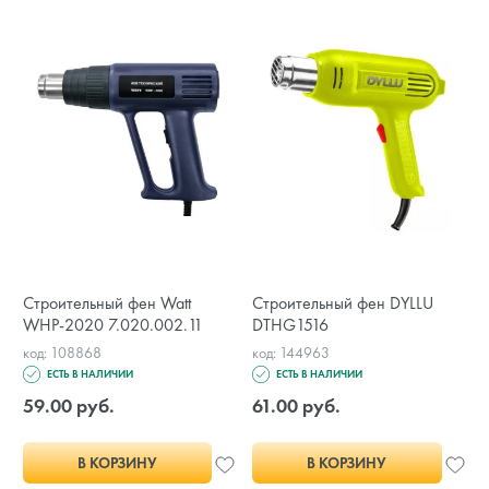
Строительный фен Watt
Строительный фен DYLLU
WHP-2020 7.020.002.11
DTHG1516
код: 108868
код: 144963
ЕСТЬ В НАЛИЧИИ
ЕСТЬ В НАЛИЧИИ
59.00 руб.
61.00 руб.
В КОРЗИНУ
В КОРЗИНУ