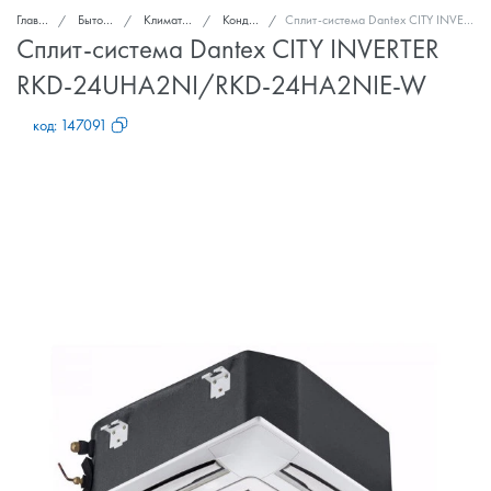
Главная
Бытовая техника
Климатическая техника
Кондиционеры
Сплит-система Dantex CITY INVERTER RKD-24UHA2NI/RKD-24HA2NIE-W
Сплит-система Dantex CITY INVERTER
RKD-24UHA2NI/RKD-24HA2NIE-W
код:
147091