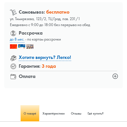
Самовывоз:
бесплатно
ул. Тимирязева, 123/2, ТЦ Град, пав. 231/1
Ежедневно с 9:00 до 18:00 без перерыва на обед
Рассрочка
до 8 мес.
- по картам рассрочки
Хотите вернуть? Легко!
Гарантия:
3 года
Оплата
О товаре
Характеристики
Отзывы
Где купить?