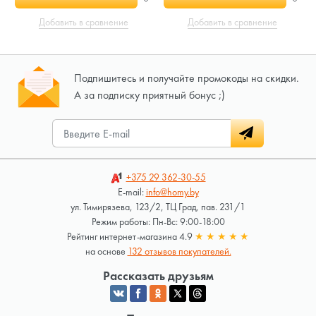
Добавить в сравнение
Добавить в сравнение
Подпишитесь и получайте промокоды на скидки.
А за подписку приятный бонус ;)
+375 29
362-30-55
E-mail:
info@homy.by
ул. Тимирязева, 123/2, ТЦ Град, пав. 231/1
Режим работы: Пн-Вс: 9:00-18:00
Рейтинг интернет-магазина 4.9
★
★
★
★
★
на основе
132 отзывов покупателей.
Рассказать друзьям