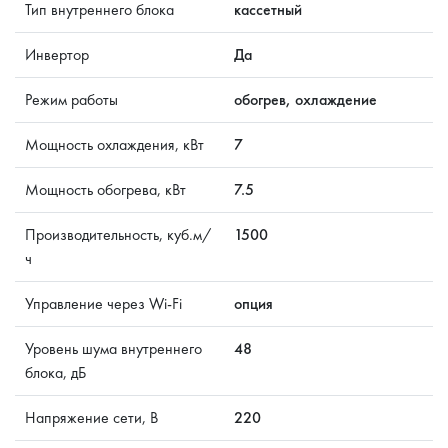
Тип внутреннего блока
кассетный
Инвертор
Да
Режим работы
обогрев, охлаждение
Мощность охлаждения, кВт
7
Мощность обогрева, кВт
7.5
Производительность, куб.м/
1500
ч
Управление через Wi-Fi
опция
Уровень шума внутреннего
48
блока, дБ
Напряжение сети, В
220