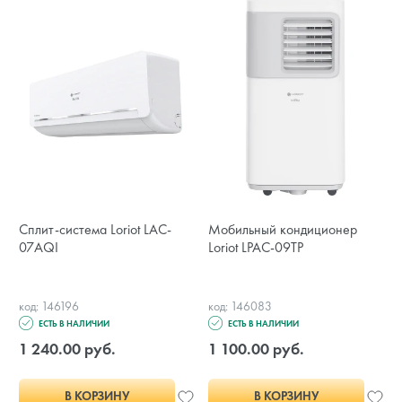
Сплит-система Loriot LAC-
Мобильный кондиционер
07AQI
Loriot LPAC-09TP
код: 146196
код: 146083
ЕСТЬ В НАЛИЧИИ
ЕСТЬ В НАЛИЧИИ
1 240.00 руб.
1 100.00 руб.
В КОРЗИНУ
В КОРЗИНУ