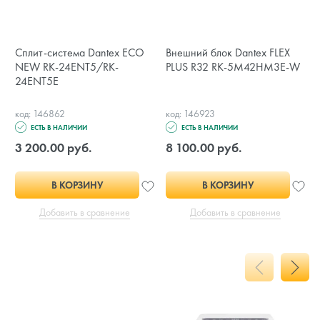
Сплит-система Dantex ECO
Внешний блок Dantex FLEX
NEW RK-24ENT5/RK-
PLUS R32 RK-5M42HM3E-W
24ENT5E
код: 146862
код: 146923
ЕСТЬ В НАЛИЧИИ
ЕСТЬ В НАЛИЧИИ
3 200.00 руб.
8 100.00 руб.
В КОРЗИНУ
В КОРЗИНУ
Добавить в сравнение
Добавить в сравнение