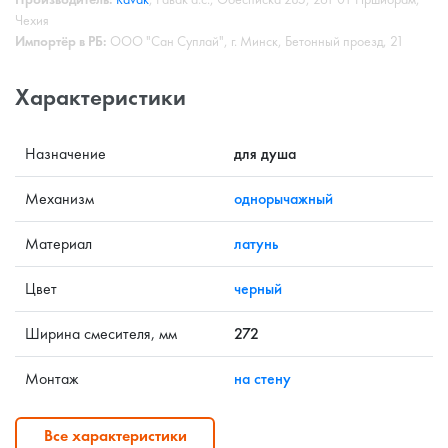
Чехия
Импортёр в РБ:
ООО "Сан Суплай", г. Минск, Бетонный проезд, 21
Характеристики
Назначение
для душа
Механизм
однорычажный
Материал
латунь
Цвет
черный
Ширина смесителя, мм
272
Монтаж
на стену
Все характеристики