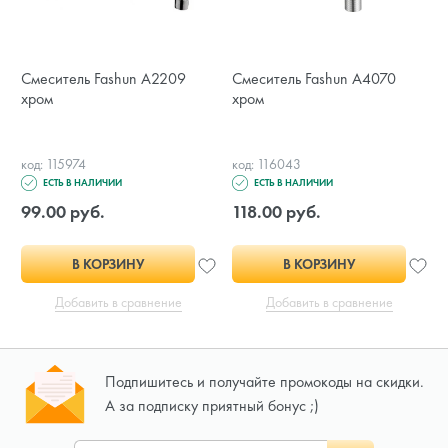
Смеситель Fashun A2209
Смеситель Fashun A4070
хром
хром
код: 115974
код: 116043
ЕСТЬ В НАЛИЧИИ
ЕСТЬ В НАЛИЧИИ
99.00 руб.
118.00 руб.
В КОРЗИНУ
В КОРЗИНУ
Добавить в сравнение
Добавить в сравнение
Подпишитесь и получайте промокоды на скидки.
А за подписку приятный бонус ;)