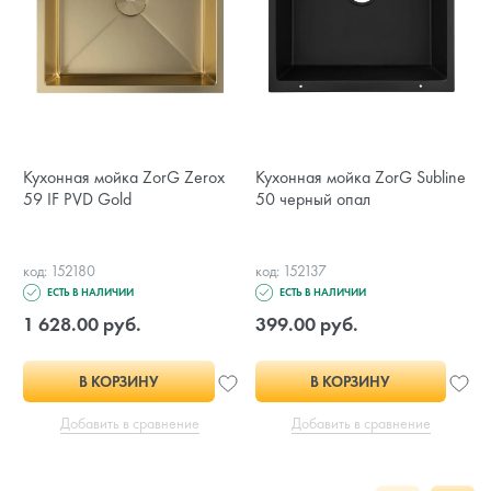
Кухонная мойка ZorG Zerox
Кухонная мойка ZorG Subline
59 IF PVD Gold
50 черный опал
код: 152180
код: 152137
ЕСТЬ В НАЛИЧИИ
ЕСТЬ В НАЛИЧИИ
1 628.00 руб.
399.00 руб.
В КОРЗИНУ
В КОРЗИНУ
Добавить в сравнение
Добавить в сравнение