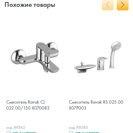
Похожие товары
Смеситель Ravak CL
Смеситель Ravak RS 025.00
022.00/150 X070083
X07P003
код: 89365
код: 89380