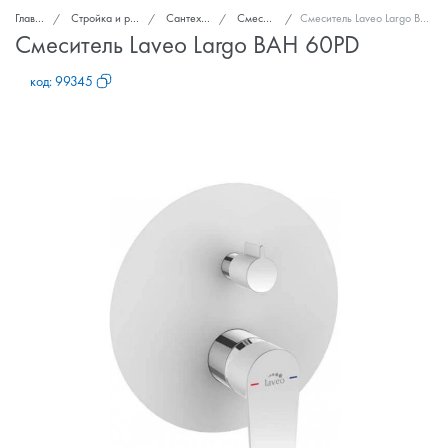
Главная
Стройка и ремонт
Сантехника
Смесители
Смеситель Laveo Largo BAH 60PD
Смеситель Laveo Largo BAH 60PD
код:
99345