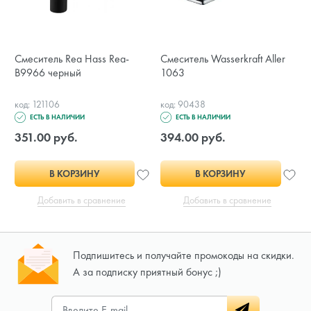
Смеситель Rea Hass Rea-
Смеситель Wasserkraft Aller
B9966 черный
1063
код: 121106
код: 90438
к
ЕСТЬ В НАЛИЧИИ
ЕСТЬ В НАЛИЧИИ
351.00 руб.
394.00 руб.
В КОРЗИНУ
В КОРЗИНУ
Добавить в сравнение
Добавить в сравнение
Подпишитесь и получайте промокоды на скидки.
А за подписку приятный бонус ;)