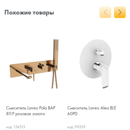
Похожие товары
Смеситель Laveo Pola BAP
Смеситель Laveo Alea BLE
811P розовое золото
60PD
код: 134513
код: 99339