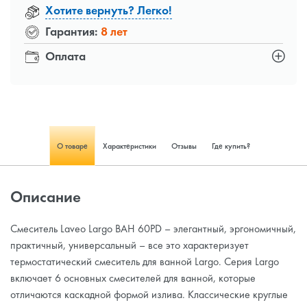
Хотите вернуть? Легко!
Гарантия:
8 лет
Оплата
О товаре
Характеристики
Отзывы
Где купить?
Описание
Смеситель Laveo Largo BAH 60PD – элегантный, эргономичный,
практичный, универсальный – все это характеризует
термостатический смеситель для ванной Largo. Серия Largo
включает 6 основных смесителей для ванной, которые
отличаются каскадной формой излива. Классические круглые