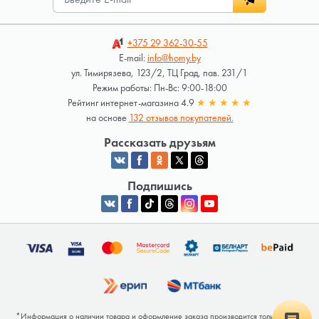
+375 29
362-30-55
E-mail:
info@homy.by
ул. Тимирязева, 123/2, ТЦ Град, пав. 231/1
Режим работы: Пн-Вс: 9:00-18:00
Рейтинг интернет-магазина 4.9
★
★
★
★
★
на основе
132 отзывов покупателей.
Рассказать друзьям
Подпишись
*Информация о наличии товара и оформление заказа производится только после