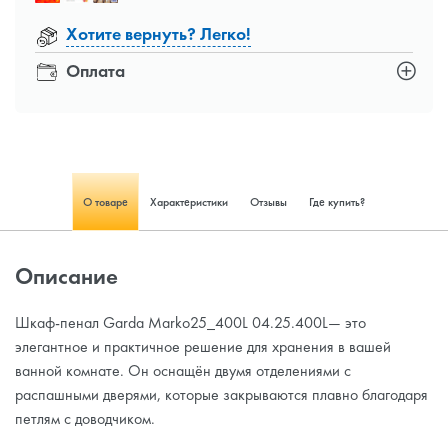
Хотите вернуть? Легко!
Оплата
О товаре
Характеристики
Отзывы
Где купить?
Описание
Шкаф-пенал Garda Marko25_400L 04.25.400L— это
элегантное и практичное решение для хранения в вашей
ванной комнате. Он оснащён двумя отделениями с
распашными дверями, которые закрываются плавно благодаря
петлям с доводчиком.