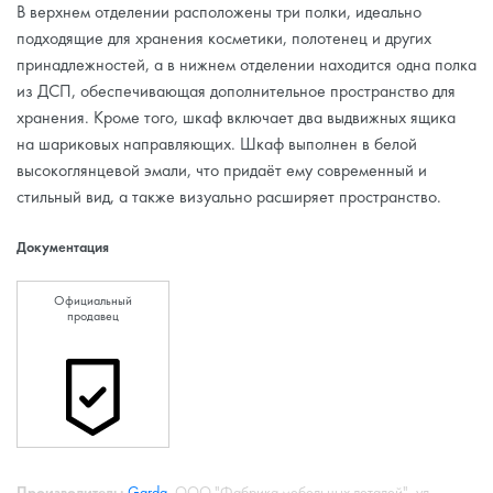
В верхнем отделении расположены три полки, идеально
подходящие для хранения косметики, полотенец и других
принадлежностей, а в нижнем отделении находится одна полка
из ДСП, обеспечивающая дополнительное пространство для
хранения. Кроме того, шкаф включает два выдвижных ящика
на шариковых направляющих. Шкаф выполнен в белой
высокоглянцевой эмали, что придаёт ему современный и
стильный вид, а также визуально расширяет пространство.
Документация
Официальный
продавец
Производитель:
Garda
, ООО "Фабрика мебельных деталей", ул.