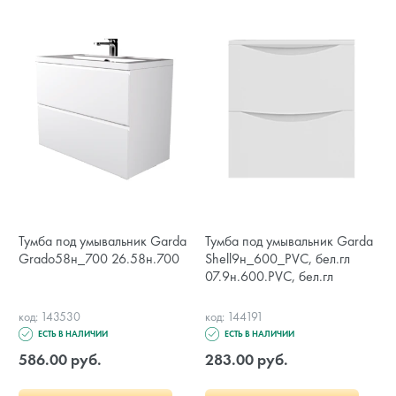
Тумба под умывальник Garda
Тумба под умывальник Garda
Grado58н_700 26.58н.700
Shell9н_600_PVC, бел.гл
07.9н.600.PVC, бел.гл
код: 143530
код: 144191
ЕСТЬ В НАЛИЧИИ
ЕСТЬ В НАЛИЧИИ
586.00 руб.
283.00 руб.