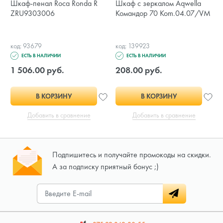
Шкаф-пенал Roca Ronda R
Шкаф с зеркалом Aqwella
ZRU9303006
Командор 70 Kom.04.07/VM
код: 93679
код: 139923
ЕСТЬ В НАЛИЧИИ
ЕСТЬ В НАЛИЧИИ
1 506.00 руб.
208.00 руб.
В КОРЗИНУ
В КОРЗИНУ
Добавить в сравнение
Добавить в сравнение
Подпишитесь и получайте промокоды на скидки.
А за подписку приятный бонус ;)