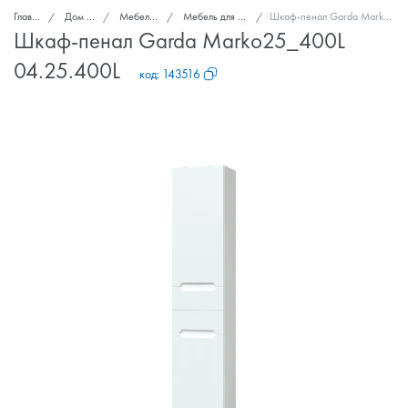
Главная
Дом и сад
Мебель для дома
Мебель для ванных комнат
Шкаф-пенал Garda Marko25_400L 04.25.400L
Шкаф-пенал Garda Marko25_400L
04.25.400L
код:
143516