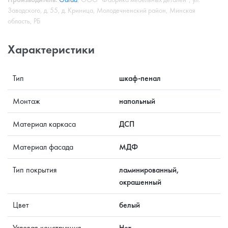
Завадского, д. 55, д. Криница, Молодечненский район, Минская
область, РБ
Характеристики
Тип
шкаф-пенал
Монтаж
напольный
Материал каркаса
ДСП
Материал фасада
МДФ
Тип покрытия
ламинированный,
окрашенный
Цвет
белый
Угловая конструкция
Нет