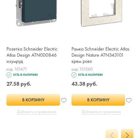
Розетка Schneider Electric
Рамка Schneider Electric Atlas
Atlas Design ATN000846
Design Nature ATN343101
изумруд
крем роял
код: 101471
код: 101560
ЕСТЬ В НАЛИЧИИ
ЕСТЬ В НАЛИЧИИ
27.58 руб.
43.38 руб.
В КОРЗИНУ
В КОРЗИНУ
Добавить в сравнение
Добавить в сравнение