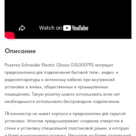
Описание
Розетка Schneider Electric Glossa GSL000793 антрацит
предназначена для подключения бытовой теле-, видео- и
радиоаппаратуры к антенному кабелю при внутренней
установке в жилых, общественных и промышленных
помещениях. Такую розетку можно использовать если нет
необходимости использовать беспроводное подключение.
ТВ-коннектор не имеет корпуса и предназначен для скрытой
установки. Монтаж предусматривает создание отверстия в
стене и установку специальной пластиковой рамки, в которую
и будет вмонтирована розетка. Несмотря на более трудоемкий