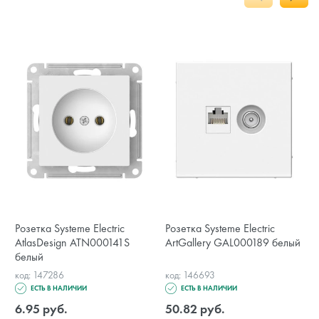
Розетка Systeme Electric
Розетка Systeme Electric
AtlasDesign ATN000141S
ArtGallery GAL000189 белый
белый
код: 147286
код: 146693
ЕСТЬ В НАЛИЧИИ
ЕСТЬ В НАЛИЧИИ
6.95 руб.
50.82 руб.