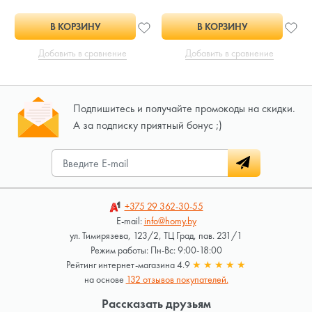
В КОРЗИНУ
В КОРЗИНУ
Добавить в сравнение
Добавить в сравнение
Подпишитесь и получайте промокоды на скидки.
А за подписку приятный бонус ;)
+375 29
362-30-55
E-mail:
info@homy.by
ул. Тимирязева, 123/2, ТЦ Град, пав. 231/1
Режим работы: Пн-Вс: 9:00-18:00
Рейтинг интернет-магазина 4.9
★
★
★
★
★
на основе
132 отзывов покупателей.
Рассказать друзьям