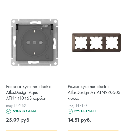
Розетка Systeme Electric
Рамка Systeme Electric
AtlasDesign Aqua
AtlasDesign Air ATN220603
ATN441046S карбон
мокко
код: 147452
код: 147476
ЕСТЬ В НАЛИЧИИ
ЕСТЬ В НАЛИЧИИ
25.09 руб.
14.51 руб.