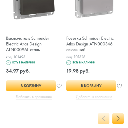
Выключатель Schneider
Розетка Schneider Electric
Electric Atlas Design
Atlas Design ATN000346
ATN000961 сталь
алюминий
код: 101493
код: 101328
ЕСТЬ В НАЛИЧИИ
ЕСТЬ В НАЛИЧИИ
34.97 руб.
19.98 руб.
В КОРЗИНУ
В КОРЗИНУ
Добавить в сравнение
Добавить в сравнение