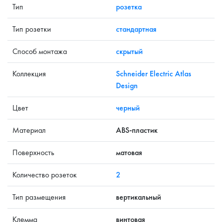
Тип
розетка
Тип розетки
стандартная
Способ монтажа
скрытый
Коллекция
Schneider Electric Atlas
Design
Цвет
черный
Материал
ABS-пластик
Поверхность
матовая
Количество розеток
2
Тип размещения
вертикальный
Клемма
винтовая