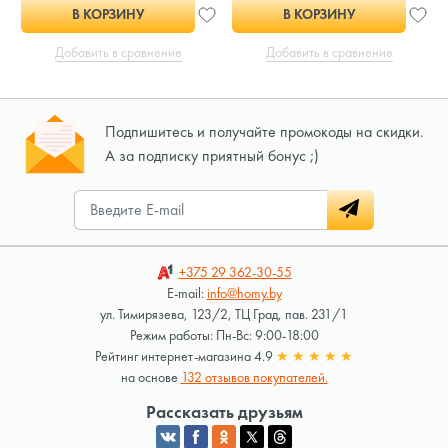
В КОРЗИНУ
В КОРЗИНУ
Добавить в сравнение
Добавить в сравнение
Подпишитесь и получайте промокоды на скидки.
А за подписку приятный бонус ;)
+375 29
362-30-55
E-mail:
info@homy.by
ул. Тимирязева, 123/2, ТЦ Град, пав. 231/1
Режим работы: Пн-Вс: 9:00-18:00
Рейтинг интернет-магазина 4.9
★
★
★
★
★
на основе
132 отзывов покупателей.
Рассказать друзьям