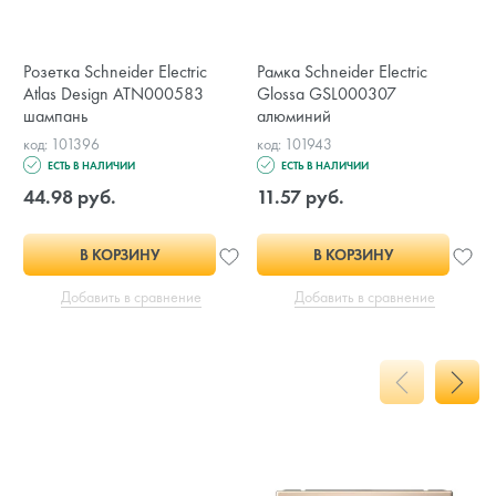
Розетка Schneider Electric
Рамка Schneider Electric
Atlas Design ATN000583
Glossa GSL000307
шампань
алюминий
код: 101396
код: 101943
ЕСТЬ В НАЛИЧИИ
ЕСТЬ В НАЛИЧИИ
44.98 руб.
11.57 руб.
В КОРЗИНУ
В КОРЗИНУ
Добавить в сравнение
Добавить в сравнение