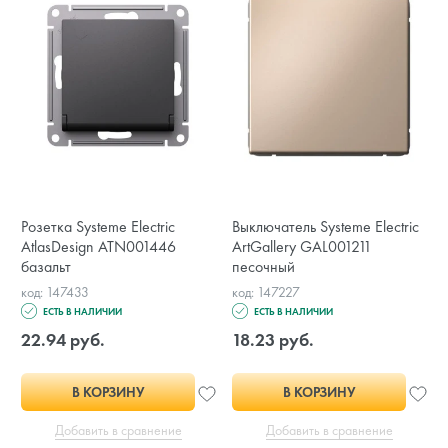
Розетка Systeme Electric
Выключатель Systeme Electric
AtlasDesign ATN001446
ArtGallery GAL001211
базальт
песочный
код: 147433
код: 147227
ЕСТЬ В НАЛИЧИИ
ЕСТЬ В НАЛИЧИИ
22.94 руб.
18.23 руб.
В КОРЗИНУ
В КОРЗИНУ
Добавить в сравнение
Добавить в сравнение