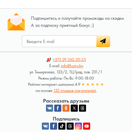
Подпишитесь и получайте промокоды на скидки.
А за подписку приятный бонус ;)
+375 29
362-30-55
E-mail:
info@homy.by
ул. Тимирязева, 123/2, ТЦ Град, пав. 231/1
Режим работы: Пн-Вс: 9:00-18:00
Рейтинг интернет-магазина 4.9
★
★
★
★
★
на основе
132 отзывов покупателей.
Рассказать друзьям
Подпишись