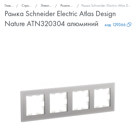
Главная
Стройка и ремонт
Электроснабжение
Розетки, выключатели
Рамка Schneider Electric Atlas Design Nature ATN320304 алюминий
Рамка Schneider Electric Atlas Design
Nature ATN320304 алюминий
код:
129366