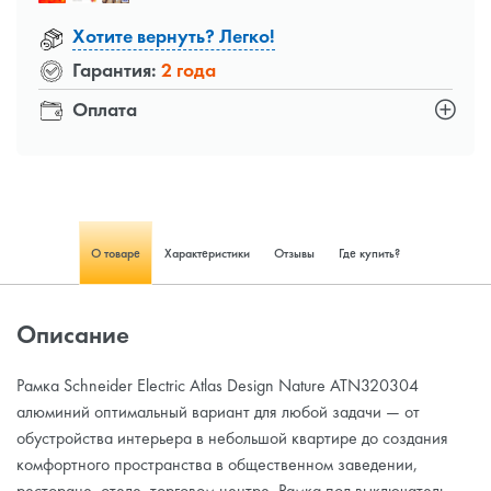
Хотите вернуть? Легко!
Гарантия:
2 года
Оплата
О товаре
Характеристики
Отзывы
Где купить?
Описание
Рамка Schneider Electric Atlas Design Nature ATN320304
алюминий оптимальный вариант для любой задачи — от
обустройства интерьера в небольшой квартире до создания
комфортного пространства в общественном заведении,
ресторане, отеле, торговом центре. Рамка под выключатель