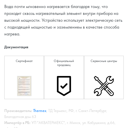
Вода почти мгновенно нагревается благодаря тому, что
проходит сквозь нагревательный элемент внутри прибора на
высокой мощности. Устройство использует электрическую сеть
с подходящей мощностью и заземлением в качестве способа
нагрева.
Документация
Сертификат
Официальный
Сервисные центры
продавец
Производитель:
Thermex
, ТД Термекс, РФ, г. Санкт-Петербург,
Благодатная дом 63
Импортёр в РБ:
УП "АКВАТЕРМЕКС", г. Минск, ул. Кабушкина, д.66,