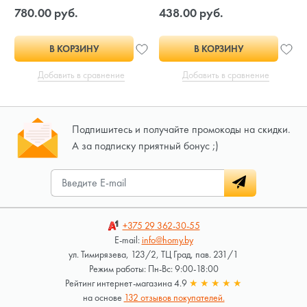
780.00 руб.
438.00 руб.
В КОРЗИНУ
В КОРЗИНУ
Добавить в сравнение
Добавить в сравнение
Подпишитесь и получайте промокоды на скидки.
А за подписку приятный бонус ;)
+375 29
362-30-55
E-mail:
info@homy.by
ул. Тимирязева, 123/2, ТЦ Град, пав. 231/1
Режим работы: Пн-Вс: 9:00-18:00
Рейтинг интернет-магазина 4.9
★
★
★
★
★
на основе
132 отзывов покупателей.