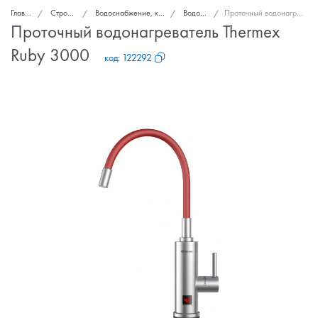
Главная
Стройка и ремонт
Водоснабжение, канализация, вентиляция
Водонагреватели
Проточный водонагреватель Thermex Ruby 3000
Проточный водонагреватель Thermex
Ruby 3000
код:
122292