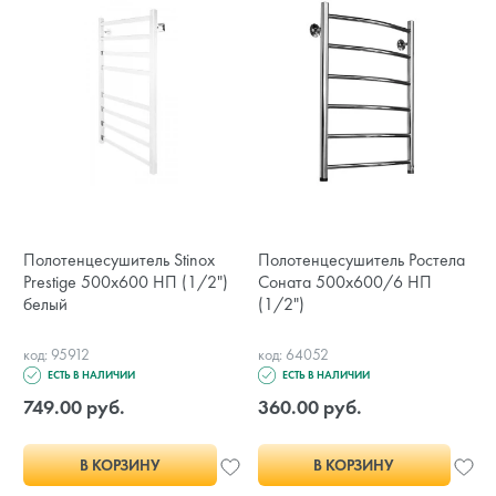
Полотенцесушитель Stinox
Полотенцесушитель Ростела
Prestige 500x600 НП (1/2")
Соната 500x600/6 НП
белый
(1/2")
код: 95912
код: 64052
ЕСТЬ В НАЛИЧИИ
ЕСТЬ В НАЛИЧИИ
749.00 руб.
360.00 руб.
В КОРЗИНУ
В КОРЗИНУ