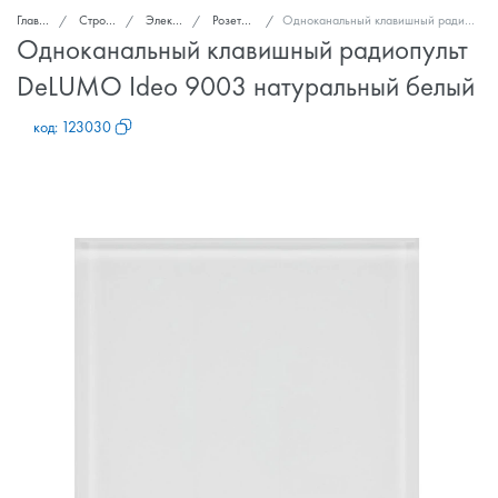
Главная
Стройка и ремонт
Электроснабжение
Розетки, выключатели
Одноканальный клавишный радиопульт DeLUMO Ideo 9003 натуральный белый
Одноканальный клавишный радиопульт
DeLUMO Ideo 9003 натуральный белый
код:
123030