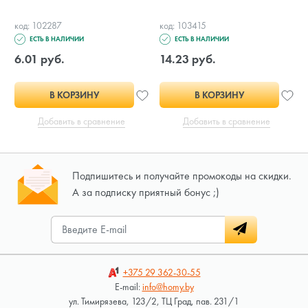
код: 102287
код: 103415
ЕСТЬ В НАЛИЧИИ
ЕСТЬ В НАЛИЧИИ
6.01 руб.
14.23 руб.
В КОРЗИНУ
В КОРЗИНУ
Добавить в сравнение
Добавить в сравнение
Подпишитесь и получайте промокоды на скидки.
А за подписку приятный бонус ;)
+375 29
362-30-55
E-mail:
info@homy.by
ул. Тимирязева, 123/2, ТЦ Град, пав. 231/1