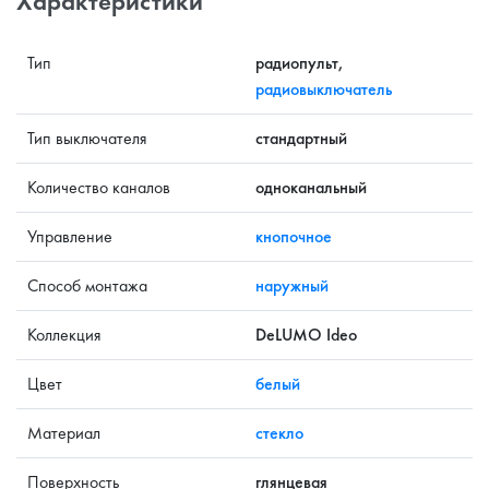
Характеристики
Тип
радиопульт,
радиовыключатель
Тип выключателя
стандартный
Количество каналов
одноканальный
Управление
кнопочное
Способ монтажа
наружный
Коллекция
DeLUMO Ideo
Цвет
белый
Материал
стекло
Поверхность
глянцевая