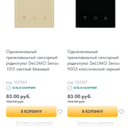
Одноканальный
Одноканальный
трехклавишный сенсорный
трехклавишный сенсорный
радиопульт DeLUMO Senso
радиопульт DeLUMO Senso
1015 светлый бежевый
9005 классический черный
код: 105360
код: 105357
ЕСТЬ В НАЛИЧИИ
ЕСТЬ В НАЛИЧИИ
83.00 руб.
83.00 руб.
104.00 руб.
104.00 руб.
В КОРЗИНУ
В КОРЗИНУ
Добавить в сравнение
Добавить в сравнение