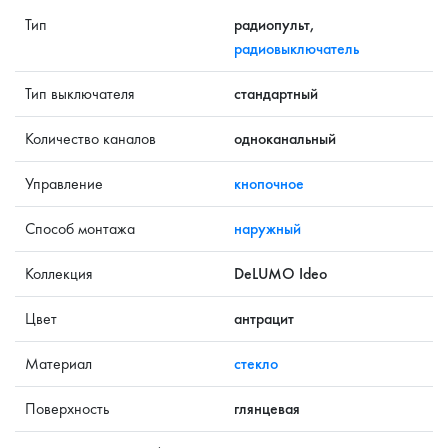
Тип
радиопульт,
радиовыключатель
Тип выключателя
стандартный
Количество каналов
одноканальный
Управление
кнопочное
Способ монтажа
наружный
Коллекция
DeLUMO Ideo
Цвет
антрацит
Материал
стекло
Поверхность
глянцевая