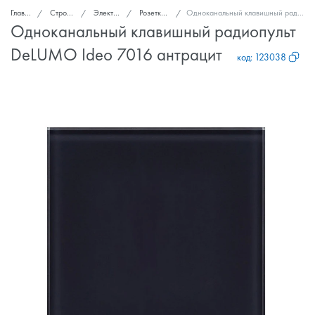
Главная
Стройка и ремонт
Электроснабжение
Розетки, выключатели
Одноканальный клавишный радиопульт DeLUMO Ideo 7016 антрацит
Одноканальный клавишный радиопульт
DeLUMO Ideo 7016 антрацит
код:
123038