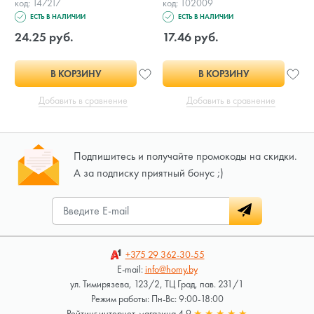
код: 147217
код: 102009
ЕСТЬ В НАЛИЧИИ
ЕСТЬ В НАЛИЧИИ
24.25 руб.
17.46 руб.
В КОРЗИНУ
В КОРЗИНУ
Добавить в сравнение
Добавить в сравнение
Подпишитесь и получайте промокоды на скидки.
А за подписку приятный бонус ;)
+375 29
362-30-55
E-mail:
info@homy.by
ул. Тимирязева, 123/2, ТЦ Град, пав. 231/1
Режим работы: Пн-Вс: 9:00-18:00
Рейтинг интернет-магазина 4.9
★
★
★
★
★