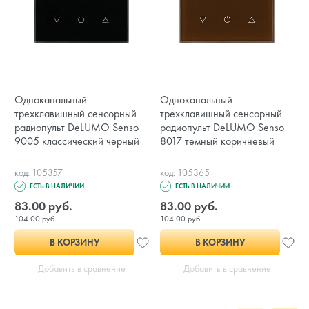
Одноканальный
Одноканальный
трехклавишный сенсорный
трехклавишный сенсорный
радиопульт DeLUMO Senso
радиопульт DeLUMO Senso
9005 классический черный
8017 темный коричневый
код: 105357
код: 105365
ЕСТЬ В НАЛИЧИИ
ЕСТЬ В НАЛИЧИИ
83.00 руб.
83.00 руб.
104.00 руб.
104.00 руб.
В КОРЗИНУ
В КОРЗИНУ
Добавить в сравнение
Добавить в сравнение