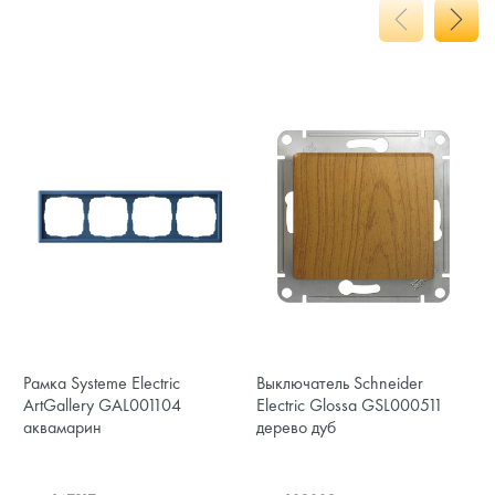
Рамка Systeme Electric
Выключатель Schneider
ArtGallery GAL001104
Electric Glossa GSL000511
аквамарин
дерево дуб