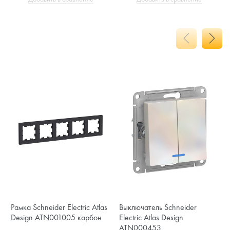
Рамка Schneider Electric Atlas
Выключатель Schneider
Design ATN001005 карбон
Electric Atlas Design
ATN000453