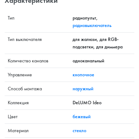
Характеристики
Тип
радиопульт,
радиовыключатель
Тип выключателя
для жалюзи, для RGB-
подсветки, для диммера
Количество каналов
одноканальный
Управление
кнопочное
Способ монтажа
наружный
Коллекция
DeLUMO Ideo
Цвет
бежевый
Материал
стекло