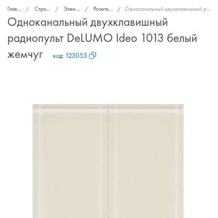
Главная
Стройка и ремонт
Электроснабжение
Розетки, выключатели
Одноканальный двухклавишный радиопульт DeLUMO Ideo 1013 белый жемчуг
Одноканальный двухклавишный
радиопульт DeLUMO Ideo 1013 белый
жемчуг
код:
123053