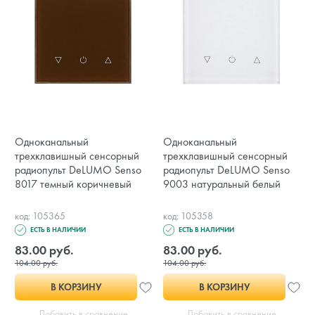
Одноканальный
Одноканальный
трехклавишный сенсорный
трехклавишный сенсорный
радиопульт DeLUMO Senso
радиопульт DeLUMO Senso
8017 темный коричневый
9003 натуральный белый
код: 105365
код: 105358
ЕСТЬ В НАЛИЧИИ
ЕСТЬ В НАЛИЧИИ
83.00 руб.
83.00 руб.
104.00 руб.
104.00 руб.
В КОРЗИНУ
В КОРЗИНУ
Добавить в сравнение
Добавить в сравнение