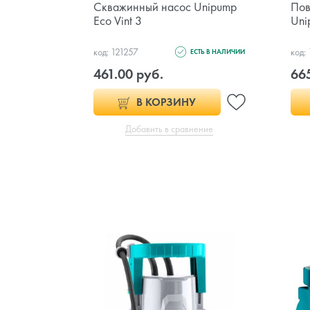
Скважинный насос Unipump
Пов
Eco Vint 3
Uni
код: 121257
код:
ЕСТЬ В НАЛИЧИИ
461.00 руб.
665
В КОРЗИНУ
Добавить в сравнение