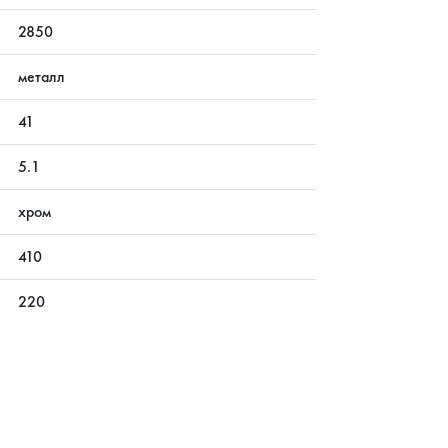
2850
металл
41
5.1
хром
410
220