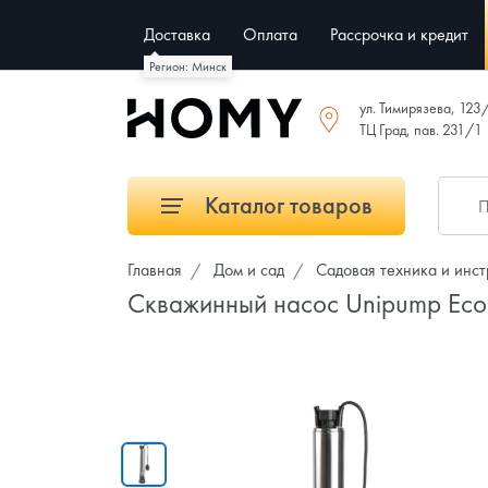
Доставка
Оплата
Рассрочка и кредит
Регион: Минск
ул. Тимирязева, 123
ТЦ Град, пав. 231/1
Каталог товаров
Главная
Дом и сад
Садовая техника и инс
Скважинный насос Unipump Eco