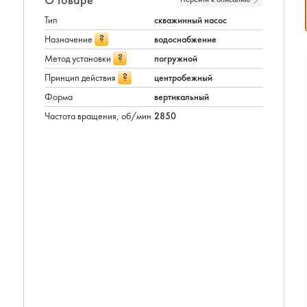
Тип
скважинный насос
?
Назначение
водоснабжение
?
Метод установки
погружной
?
Принцип действия
центробежный
Форма
вертикальный
Частота вращения, об/мин
2850