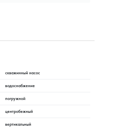
?
скважинный насос
водоснабжение
погружной
центробежный
вертикальный