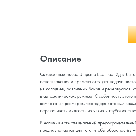
Описание
Скважинный насос Unipump Eco Float-2для быто
использования и применяются для подачи чист
из колодцев, различных баков и резервуаров, 
в автоматическом режиме. Особенность этого н
компактных размерах, благодаря которым воз
перекачивать жидкость из узких и глубоких скв
В наличии есть специальный предохранительны
предназначается для того, чтобы обезопасить м