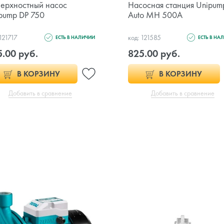
ерхностный насос
Насосная станция Unipum
pump DP 750
Auto MH 500A
 121717
код: 121585
ЕСТЬ В НАЛИЧИИ
ЕСТЬ В НА
.00 руб.
825.00 руб.
В КОРЗИНУ
В КОРЗИНУ
Добавить в сравнение
Добавить в сравнение