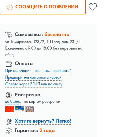
СООБЩИТЬ О ПОЯВЛЕНИИ
Самовывоз:
бесплатно
ул. Тимирязева, 123/2, ТЦ Град, пав. 231/1
Ежедневно с 9:00 до 18:00 без перерыва на
обед
Оплата
При получении наличными или картой
Предварительная оплата картой
Оплата через ЕРИП или по счету
Рассрочка
до 8 мес.
- по картам рассрочки
Хотите вернуть? Легко!
Гарантия:
2 года