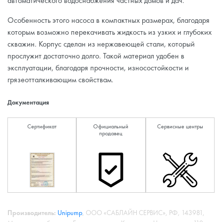
автоматического водоснабжения частных домов и дач.
Особенность этого насоса в компактных размерах, благодаря
которым возможно перекачивать жидкость из узких и глубоких
скважин. Корпус сделан из нержавеющей стали, который
прослужит достаточно долго. Такой материал удобен в
эксплуатации, благодаря прочности, износостойкости и
грязеотталкивающим свойствам.
Документация
Сертификат
Официальный
Сервисные центры
продавец
Производитель:
Unipump
, ООО «САБЛАЙН СЕРВИС», РФ, 143981,