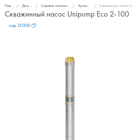
Главная
Дом и сад
Садовая техника и инструменты
Бытовые насосы
Скважинный насос Unipump Eco 2-100
Скважинный насос Unipump Eco 2-100
код:
121300