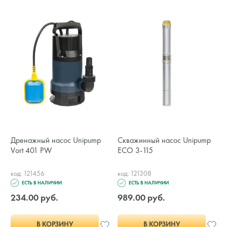
Дренажный насос Unipump
Скважинный насос Unipump
Vort 401 PW
ECO 3-115
код: 121456
код: 121308
ЕСТЬ В НАЛИЧИИ
ЕСТЬ В НАЛИЧИИ
234.00 руб.
989.00 руб.
В КОРЗИНУ
В КОРЗИНУ