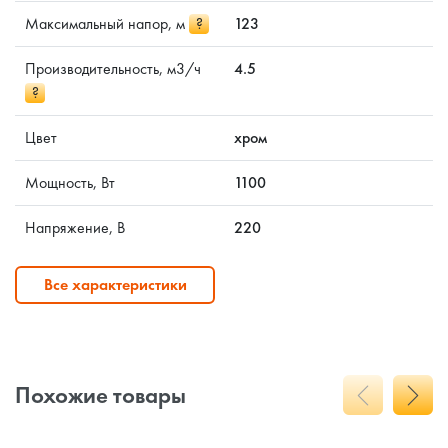
Максимальный напор, м
?
123
Производительность, м3/ч
4.5
?
Цвет
хром
Мощность, Вт
1100
Напряжение, В
220
Все характеристики
Похожие товары