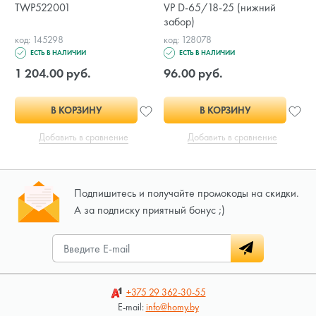
TWP522001
VP D-65/18-25 (нижний
забор)
код: 145298
код: 128078
ЕСТЬ В НАЛИЧИИ
ЕСТЬ В НАЛИЧИИ
1 204.00 руб.
96.00 руб.
В КОРЗИНУ
В КОРЗИНУ
Добавить в сравнение
Добавить в сравнение
Подпишитесь и получайте промокоды на скидки.
А за подписку приятный бонус ;)
+375 29
362-30-55
E-mail:
info@homy.by