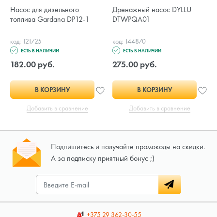
Насос для дизельного
Дренажный насос DYLLU
топлива Gardana DP12-1
DTWPQA01
код: 121725
код: 144870
ЕСТЬ В НАЛИЧИИ
ЕСТЬ В НАЛИЧИИ
182.00 руб.
275.00 руб.
В КОРЗИНУ
В КОРЗИНУ
Добавить в сравнение
Добавить в сравнение
Подпишитесь и получайте промокоды на скидки.
А за подписку приятный бонус ;)
+375 29
362-30-55