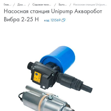
Главная
Дом и сад
Садовая техника и инструменты
Бытовые насосы
Насосная станция Unipump Акваробот Вибра 2-25 Н
Насосная станция Unipump Акваробот
Вибра 2-25 Н
код:
121569