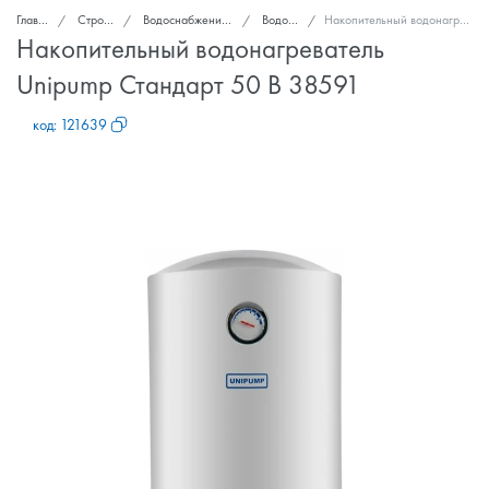
Главная
Стройка и ремонт
Водоснабжение, канализация, вентиляция
Водонагреватели
Накопительный водонагреватель Unipump Стандарт 50 В 38591
Накопительный водонагреватель
Unipump Стандарт 50 В 38591
код:
121639