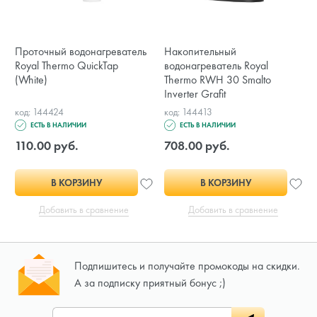
Проточный водонагреватель
Накопительный
Royal Thermo QuickTap
водонагреватель Royal
(White)
Thermo RWH 30 Smalto
Inverter Grafit
код: 144424
код: 144413
ЕСТЬ В НАЛИЧИИ
ЕСТЬ В НАЛИЧИИ
110.00 руб.
708.00 руб.
В КОРЗИНУ
В КОРЗИНУ
Добавить в сравнение
Добавить в сравнение
Подпишитесь и получайте промокоды на скидки.
А за подписку приятный бонус ;)