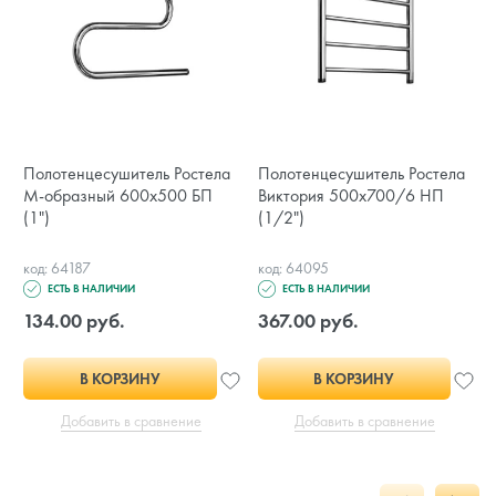
Полотенцесушитель Ростела
Полотенцесушитель Ростела
М-образный 600x500 БП
Виктория 500х700/6 НП
(1")
(1/2")
код: 64187
код: 64095
ЕСТЬ В НАЛИЧИИ
ЕСТЬ В НАЛИЧИИ
134.00 руб.
367.00 руб.
В КОРЗИНУ
В КОРЗИНУ
Добавить в сравнение
Добавить в сравнение