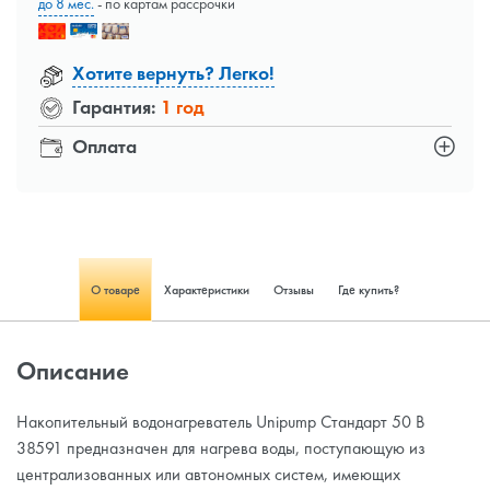
до 8 мес.
- по картам рассрочки
Хотите вернуть? Легко!
Гарантия:
1 год
Оплата
О товаре
Характеристики
Отзывы
Где купить?
Описание
Накопительный водонагреватель Unipump Стандарт 50 В
38591 предназначен для нагрева воды, поступающую из
централизованных или автономных систем, имеющих