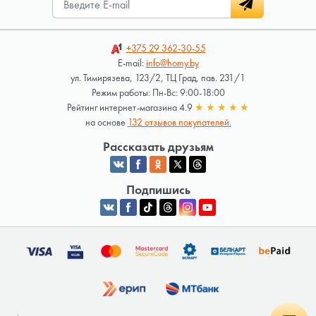
+375 29
362-30-55
E-mail:
info@homy.by
ул. Тимирязева, 123/2, ТЦ Град, пав. 231/1
Режим работы: Пн-Вс: 9:00-18:00
Рейтинг интернет-магазина 4.9
★
★
★
★
★
на основе
132 отзывов покупателей.
Рассказать друзьям
Подпишись