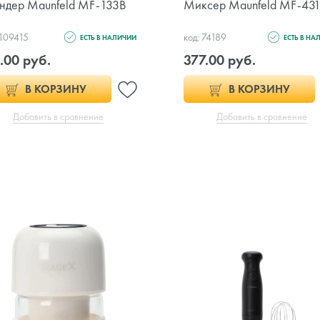
ндер Maunfeld MF-133B
Миксер Maunfeld MF-43
 109415
код: 74189
ЕСТЬ В НАЛИЧИИ
ЕСТЬ В НА
.00 руб.
377.00 руб.
В КОРЗИНУ
В КОРЗИНУ
Добавить в сравнение
Добавить в сравнение