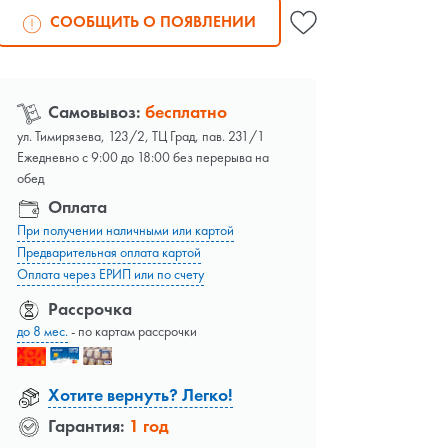
СООБЩИТЬ О ПОЯВЛЕНИИ
Самовывоз:
бесплатно
ул. Тимирязева, 123/2, ТЦ Град, пав. 231/1
Ежедневно с 9:00 до 18:00 без перерыва на
обед
Оплата
При получении наличными или картой
Предварительная оплата картой
Оплата через ЕРИП или по счету
Рассрочка
до 8 мес.
- по картам рассрочки
Хотите вернуть? Легко!
Гарантия:
1 год