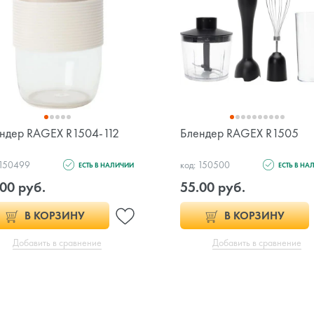
ндер RAGEX R1504-112
Блендер RAGEX R1505
 150499
код: 150500
ЕСТЬ В НАЛИЧИИ
ЕСТЬ В НА
00 руб.
55.00 руб.
В КОРЗИНУ
В КОРЗИНУ
Добавить в сравнение
Добавить в сравнение