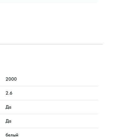
?
2000
2.6
Да
Да
белый