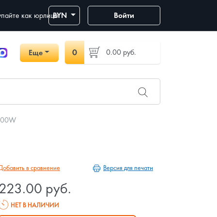
пайте как юрлицо
BYN
Войти
0
0.00
руб.
Еще
000W
Версия для печати
Добавить в сравнение
223.00 руб.
НЕТ В НАЛИЧИИ