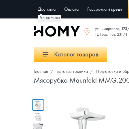
Доставка
Оплата
Рассрочка и кредит
Регион: Минск
ул. Тимирязева, 123
ТЦ Град, пав. 231/1
Каталог товаров
Главная
Бытовая техника
Подготовка и об
Мясорубка Maunfeld MMG.2