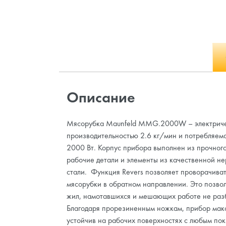
Описание
Мясорубка Maunfeld MMG.2000W – электриче
производительностью 2.6 кг/мин и потребляе
2000 Вт. Корпус прибора выполнен из прочного
рабочие детали и элементы из качественной 
стали. Функция Revers позволяет проворачива
мясорубки в обратном направлении. Это позвол
жил, намотавшихся и мешающих работе не раз
Благодаря прорезиненным ножкам, прибор мак
устойчив на рабочих поверхностях с любым по