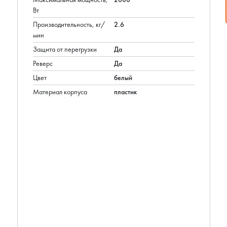
Вт
Производительность, кг/
2.6
мин
Защита от перегрузки
Да
Реверс
Да
Цвет
белый
Материал корпуса
пластик