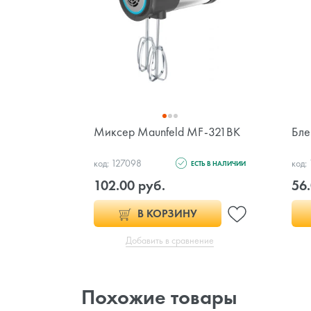
Миксер Maunfeld MF-321BK
Бле
код: 127098
код:
ЕСТЬ В НАЛИЧИИ
102.00 руб.
56.
В КОРЗИНУ
Добавить в сравнение
Похожие товары