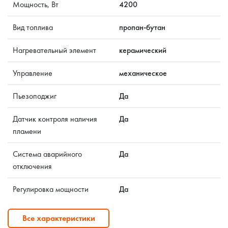
Мощность, Вт
4200
Вид топлива
пропан-бутан
Нагревательный элемент
керамический
Управление
механическое
Пьезоподжиг
Да
Датчик контроля наличия
Да
пламени
Cистема аварийного
Да
отключения
Регулировка мощности
Да
Все характеристики