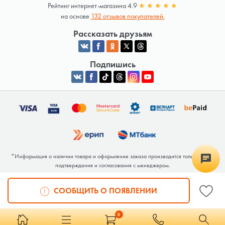
Рейтинг интернет-магазина 4.9
★
★
★
★
★
на основе
132 отзывов покупателей.
Рассказать друзьям
Подпишись
*Информация о наличии товара и оформление заказа производится только после
подтверждения и согласования с менеджером.
Общество с ограниченной ответственностью «Люкрай» Юридический адрес:
220062, г. Минск, ул. Тимирязева, дом 123, корп. 2, оф. 367/2 Почтовый адрес:
СООБЩИТЬ О ПОЯВЛЕНИИ
220062, г. Минск, ул. Тимирязева, дом 123, корп. 2, оф. 367/2 УНП 691764371
Интернет-магазин зарегистрирован в Торговом реестре РБ под номером 768117 от
04.02.2026.
0