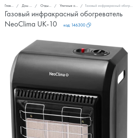
Главная
Дом и сад
Отдых на даче
Уличные обогреватели
Газовый инфракрасный обогреватель NeoClima UK-10
Газовый инфракрасный обогреватель
NeoClima UK-10
код:
146300