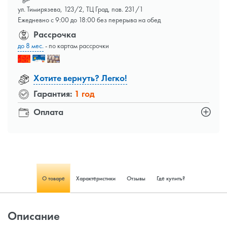
ул. Тимирязева, 123/2, ТЦ Град, пав. 231/1
Ежедневно с 9:00 до 18:00 без перерыва на обед
Рассрочка
до 8 мес.
- по картам рассрочки
Хотите вернуть? Легко!
Гарантия:
1 год
Оплата
О товаре
Характеристики
Отзывы
Где купить?
Описание