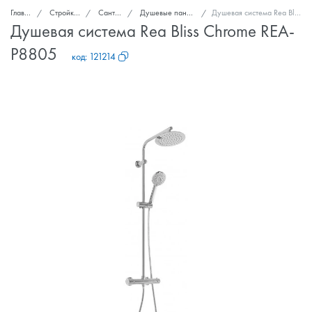
Главная
Стройка и ремонт
Сантехника
Душевые панели и гарнитуры
Душевая система Rea Bliss Chrome REA-P8805
Душевая система Rea Bliss Chrome REA-
P8805
код:
121214