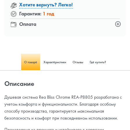
Хотите вернуть? Легко!
Гарантия:
1 год
Оплата
О товаре
Характеристики
Отзывы
Где купить?
Описание
Душевая система Rea Bliss Chrome REA-P8805 разработана с
учетом комфорта и функциональности. Благодаря особому
способу производства, гарантируется максимальная
безопасность и комфорт при повседневном использовании.
Произведена из прочного и устойчивого к коррозии