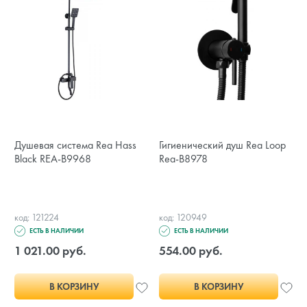
Душевая система Rea Hass
Гигиенический душ Rea Loop
Black REA-B9968
Rea-B8978
код: 121224
код: 120949
ЕСТЬ В НАЛИЧИИ
ЕСТЬ В НАЛИЧИИ
1 021.00 руб.
554.00 руб.
В КОРЗИНУ
В КОРЗИНУ