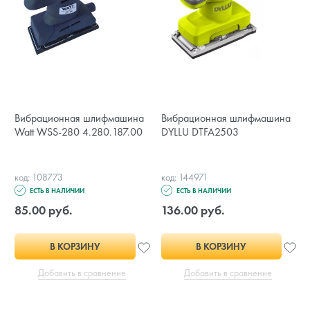
Вибрационная шлифмашина
Вибрационная шлифмашина
Watt WSS-280 4.280.187.00
DYLLU DTFA2503
код: 108773
код: 144971
ЕСТЬ В НАЛИЧИИ
ЕСТЬ В НАЛИЧИИ
85.00 руб.
136.00 руб.
В КОРЗИНУ
В КОРЗИНУ
Добавить в сравнение
Добавить в сравнение