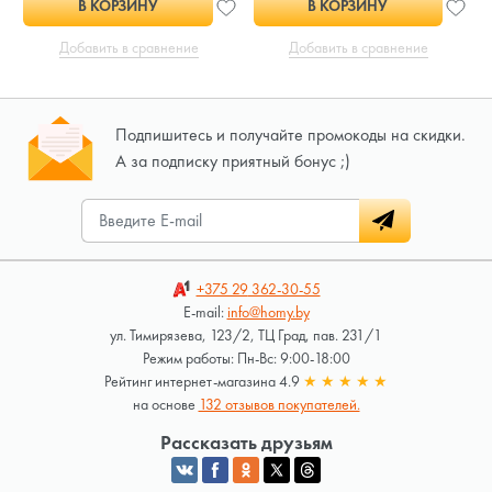
В КОРЗИНУ
В КОРЗИНУ
Добавить в сравнение
Добавить в сравнение
Подпишитесь и получайте промокоды на скидки.
А за подписку приятный бонус ;)
+375 29
362-30-55
E-mail:
info@homy.by
ул. Тимирязева, 123/2, ТЦ Град, пав. 231/1
Режим работы: Пн-Вс: 9:00-18:00
Рейтинг интернет-магазина 4.9
★
★
★
★
★
на основе
132 отзывов покупателей.
Рассказать друзьям