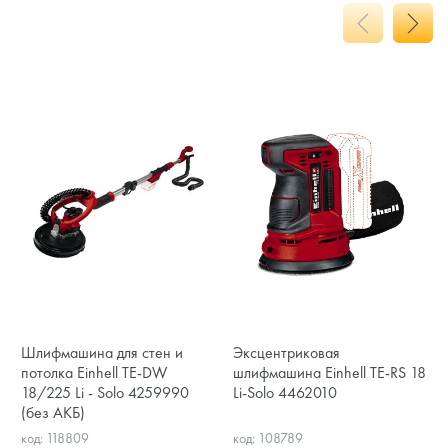
Шлифмашина для стен и
Эксцентриковая
потолка Einhell TE-DW
шлифмашина Einhell TE-RS 18
18/225 Li - Solo 4259990
Li-Solo 4462010
(без АКБ)
код: 118809
код: 108789