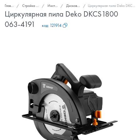
Главная
Стройка и ремонт
Инструмент
Дисковые пилы
Циркулярная пила Deko DKCS1800 063-4191
Циркулярная пила Deko DKCS1800
063-4191
код:
121914