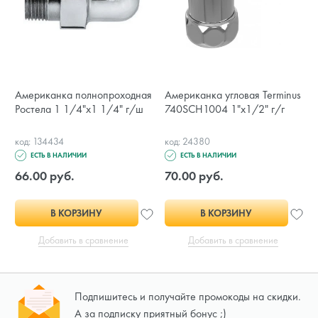
Американка полнопроходная
Американка угловая Terminus
Ростела 1 1/4"х1 1/4" г/ш
740SCH1004 1"х1/2" г/г
код: 134434
код: 24380
ЕСТЬ В НАЛИЧИИ
ЕСТЬ В НАЛИЧИИ
66.00 руб.
70.00 руб.
В КОРЗИНУ
В КОРЗИНУ
Добавить в сравнение
Добавить в сравнение
Подпишитесь и получайте промокоды на скидки.
А за подписку приятный бонус ;)