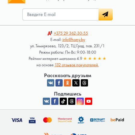
+375 29
362-30-55
E-mail:
info@homy.by
ул. Тимирязева, 123/2, ТЦ Град, пав. 231/1
Режим работы: Пн-Вс: 9:00-18:00
Рейтинг интернет-магазина 4.9
★
★
★
★
★
на основе
132 отзывов покупателей.
Рассказать друзьям
Подпишись