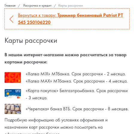
Главная
Рассрочка и кредит
Карты рассрочки
Вернуться к товару:
Триммер бензиновый Patriot PT
545 250106220
Карты рассрочки
В нашем интернет-магазине можно рассчитаться за товар
картами рассрочки:
«Халва MIX» МТбанка. Срок рассрочки - 2 месяца.
«Халва MAX» МТбанка. Срок рассрочки - 4 месяца.
«Карта покупок» Белгазпромбанка. Срок рассрочки
- 3 месяца.
«Черепаха» банка ВТБ. Срок рассрочки - 8 месяцев.
Подробную информацию об условиях оформления и
назначении карт рассрочки можно посмотреть на