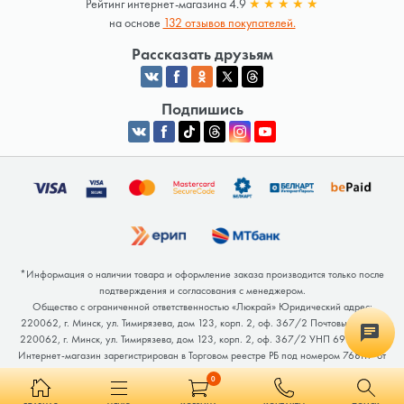
Рейтинг интернет-магазина 4.9
★
★
★
★
★
на основе
132 отзывов покупателей.
Рассказать друзьям
Подпишись
*Информация о наличии товара и оформление заказа производится только после
подтверждения и согласования с менеджером.
Общество с ограниченной ответственностью «Люкрай» Юридический адрес:
220062, г. Минск, ул. Тимирязева, дом 123, корп. 2, оф. 367/2 Почтовый адрес:
220062, г. Минск, ул. Тимирязева, дом 123, корп. 2, оф. 367/2 УНП 691764371
Интернет-магазин зарегистрирован в Торговом реестре РБ под номером 768117 от
04.02.2026.
0