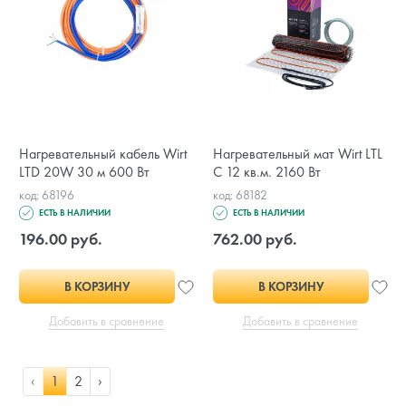
Нагревательный кабель Wirt
Нагревательный мат Wirt LTL
LTD 20W 30 м 600 Вт
С 12 кв.м. 2160 Вт
код: 68196
код: 68182
ЕСТЬ В НАЛИЧИИ
ЕСТЬ В НАЛИЧИИ
196.00 руб.
762.00 руб.
В КОРЗИНУ
В КОРЗИНУ
Добавить в сравнение
Добавить в сравнение
‹
1
2
›