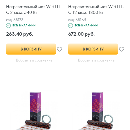
Нагревательный мат Wirt LTL
Нагревательный мат Wirt LTL-
С 3 кв.м. 540 Вт
C 12 кв.м. 1800 Вт
код: 68173
код: 68165
ЕСТЬ В НАЛИЧИИ
ЕСТЬ В НАЛИЧИИ
263.40 руб.
672.00 руб.
В КОРЗИНУ
В КОРЗИНУ
Добавить в сравнение
Добавить в сравнение