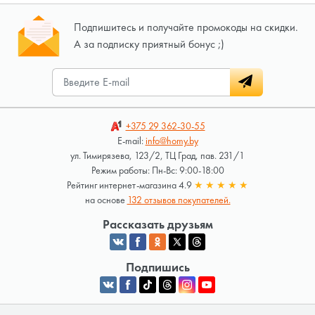
Подпишитесь и получайте промокоды на скидки.
А за подписку приятный бонус ;)
+375 29
362-30-55
E-mail:
info@homy.by
ул. Тимирязева, 123/2, ТЦ Град, пав. 231/1
Режим работы: Пн-Вс: 9:00-18:00
Рейтинг интернет-магазина 4.9
★
★
★
★
★
на основе
132 отзывов покупателей.
Рассказать друзьям
Подпишись