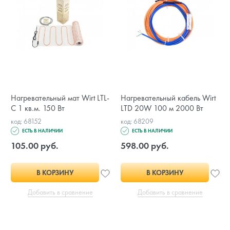
Нагревательный мат Wirt LTL-
Нагревательный кабель Wirt
C 1 кв.м. 150 Вт
LTD 20W 100 м 2000 Вт
код: 68152
код: 68209
ЕСТЬ В НАЛИЧИИ
ЕСТЬ В НАЛИЧИИ
105.00 руб.
598.00 руб.
В КОРЗИНУ
В КОРЗИНУ
Добавить в сравнение
Добавить в сравнение